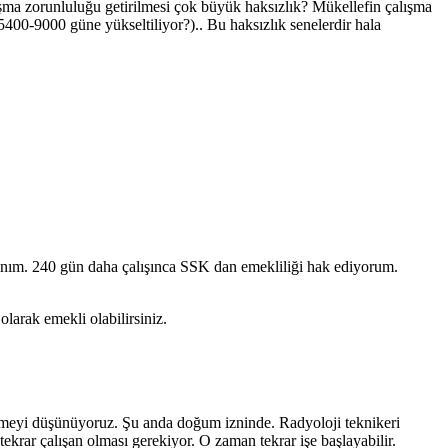
ışma zorunluluğu getirilmesi çok büyük haksızlık? Mükellefin çalışma
400-9000 güne yükseltiliyor?).. Bu haksızlık senelerdir hala
ayanım. 240 gün daha çalışınca SSK dan emekliliği hak ediyorum.
olarak emekli olabilirsiniz.
emeyi düşünüyoruz. Şu anda doğum izninde. Radyoloji teknikeri
tekrar çalışan olması gerekiyor. O zaman tekrar işe başlayabilir.