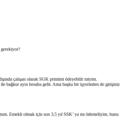
 gerekiyor?
 dışında çalışan olarak SGK primimi ödeyebilir miyim.
 ile bağkur aynı hesaba gelir. Ama başka bir işyerinden de girişiniz
rum. Emekli olmak için son 3,5 yıl SSK’ ya mı ödemeliyim, bunu