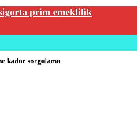
sigorta prim emeklilik
 ne kadar sorgulama