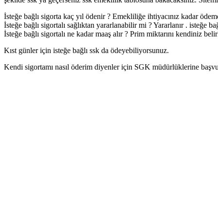
İsteğe bağlı sigorta kaç yıl ödenir ? Emekliliğe ihtiyacınız kadar öde
İsteğe bağlı sigortalı sağlıktan yararlanabilir mi ? Yararlanır . isteğe bağ
İsteğe bağlı sigortalı ne kadar maaş alır ? Prim miktarını kendiniz bel
Kıst günler için isteğe bağlı ssk da ödeyebiliyorsunuz.
Kendi sigortamı nasıl öderim diyenler için SGK müdürlüklerine başv