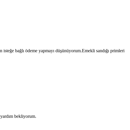
an isteğe bağlı ödeme yapmayı düşünüyorum.Emekli sandığı primleri
a yardım bekliyorum.