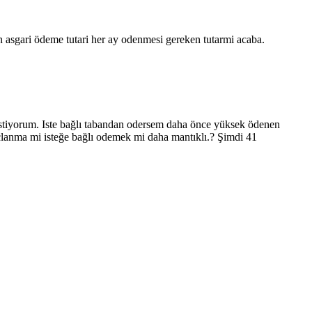
en asgari ödeme tutari her ay odenmesi gereken tutarmi acaba.
tiyorum. Iste bağlı tabandan odersem daha önce yüksek ödenen
anma mi isteğe bağlı odemek mi daha mantıklı.? Şimdi 41