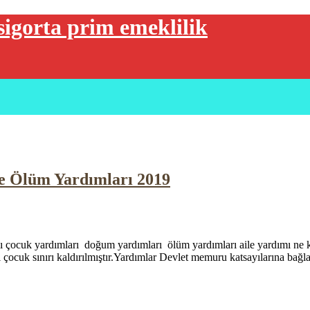
sigorta prim emeklilik
e Ölüm Yardımları 2019
ı çocuk yardımları doğum yardımları ölüm yardımları aile yardımı ne ka
a iki çocuk sınırı kaldırılmıştır.Yardımlar Devlet memuru katsayılarına