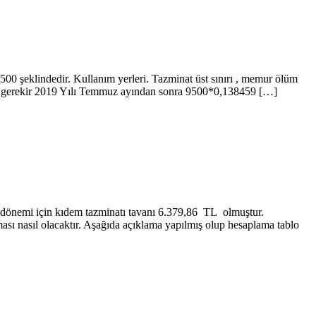
9500 şeklindedir. Kullanım yerleri. Tazminat üst sınırı , memur ölüm
ek gerekir 2019 Yılı Temmuz ayından sonra 9500*0,138459 […]
9 dönemi için kıdem tazminatı tavanı 6.379,86 TL olmuştur.
sı nasıl olacaktır. Aşağıda açıklama yapılmış olup hesaplama tablo