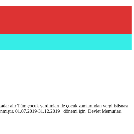
dar alır Tüm çocuk yardımları ile çocuk zamlarından vergi istisnası
 bağlanmıştır. 01.07.2019-31.12.2019 dönemi için Devlet Memurları