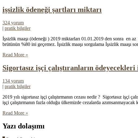
işsizlik ödeneği şartları miktarı
324 yorum
|
pratik bilgiler
İşsizlik maaşı (ödeneği ) 2019 miktarları 01.01.2019 den sonra en az
brütünün %80 ini geçemez. İşsizlik maaşı sorgulama İşsizlik maaşı sorg
Read More »
Sigortasız işçi çalıştıranların ödeyecekleri 
134 yorum
|
pratik bilgiler
2019 yılı sigortasız işçi çalıştırmanın cezası nedir ? Sigortasız işçi ça
işçi çalıştırmanın fazla olduğu ülkemizde cezalarda azımsanmayacak kad
Read More »
Yazı dolaşımı