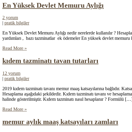
En Yüksek Devlet Memuru Aylığı
2 yorum
|
pratik bilgiler
En Yüksek Devlet Memuru Aylığı nedir nerelerde kullanılır ? Hesaplama
yardımları , bazı tazminatlar ek ödemeler En yüksek devlet memuru
Read More »
kıdem tazminatı tavan tutarları
12 yorum
|
pratik bilgiler
2019 kıdem tazminatı tavanı memur maaş katsayılarına bağlıdır. Kats
Hesaplama aşağıdaki şekildedir. Kıdem tazminatı tavanı ve hesaplamas
halinde gösterilmiştir. Kıdem tazminatı nasıl hesaplanır ? Formülü […
Read More »
memur aylık maaş katsayıları zamları