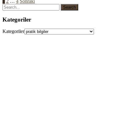
1
2
…
4
Sonraki
Kategoriler
Kategoriler