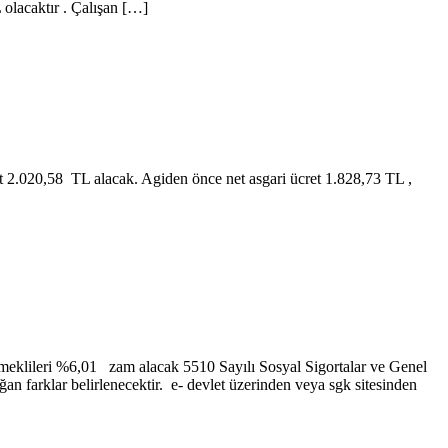
 olacaktır . Çalışan […]
 net 2.020,58 TL alacak. Agiden önce net asgari ücret 1.828,73 TL ,
eklileri %6,01 zam alacak 5510 Sayılı Sosyal Sigortalar ve Genel
 farklar belirlenecektir. e- devlet üzerinden veya sgk sitesinden