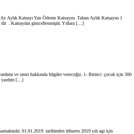
/ Ay Aylık Katsayı Yan Ödeme Katsayısı Taban Aylık Katsayısı 1
 . Katsayılar güncellenmiştir. Yıllara […]
ımı ve sınırı hakkında bilgiler vereceğiz. 1- Birinci çocuk için 300
Bu yardım […]
samaktadır. 01.01.2019 tarihinden itibaren 2019 yılı agi için