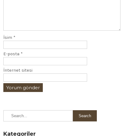
İsim
*
E-posta
*
İnternet sitesi
Kategoriler