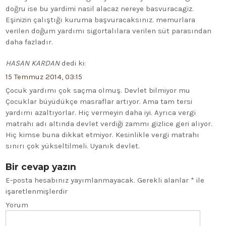
doğru ise bu yardimi nasil alacaz nereye basvuracagiz.
Eşinizin çalıştığı kuruma başvuracaksınız. memurlara
verilen doğum yardımı sigortalılara verilen süt parasından
daha fazladır.
HASAN KARDAN
dedi ki:
15 Temmuz 2014, 03:15
Çocuk yardımı çok saçma olmuş. Devlet bilmiyor mu
Çocuklar büyüdükçe masraflar artıyor. Ama tam tersi
yardımı azaltıyorlar. Hiç vermeyin daha iyi. Ayrıca vergi
matrahı adı altında devlet verdiği zammı gizlice geri alıyor.
Hiç kimse buna dikkat etmiyor. Kesinlikle vergi matrahı
sınırı çok yükseltilmeli. Uyanık devlet.
Bir cevap yazın
E-posta hesabınız yayımlanmayacak.
Gerekli alanlar
*
ile
işaretlenmişlerdir
Yorum