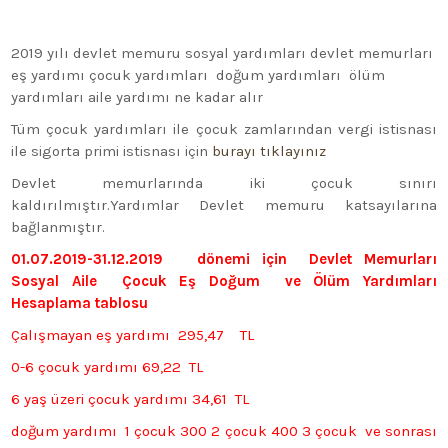
2019 yılı devlet memuru sosyal yardımları devlet memurları
eş yardımı çocuk yardımları doğum yardımları ölüm
yardımları aile yardımı ne kadar alır
Tüm çocuk yardımları ile çocuk zamlarından vergi istisnası
ile sigorta primi istisnası için
burayı tıklayınız
Devlet memurlarında iki çocuk sınırı
kaldırılmıştır.Yardımlar Devlet memuru katsayılarına
bağlanmıştır.
0
1.07.2019-31.12.2019 dönemi için Devlet Memurları
Sosyal Aile Çocuk Eş Doğum ve Ölüm Yardımları
Hesaplama tablosu
Çalışmayan eş yardımı 295,47 TL
0-6 çocuk yardımı 69,22 TL
6 yaş üzeri çocuk yardımı 34,61 TL
doğum yardımı 1 çocuk 300 2 çocuk 400 3 çocuk ve sonrası