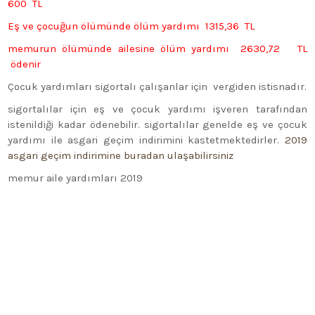
600 TL
Eş ve çocuğun ölümünde ölüm yardımı 1315,36 TL
memurun ölümünde ailesine ölüm yardımı 2630,72 TL
ödenir
Çocuk yardımları sigortalı çalışanlar için vergiden istisnadır.
sigortalılar için eş ve çocuk yardımı işveren tarafından
istenildiği kadar ödenebilir. sigortalılar genelde eş ve çocuk
yardımı ile asgari geçim indirimini kastetmektedirler.
2019
asgari geçim indirimine buradan ulaşabilirsiniz
memur aile yardımları 2019