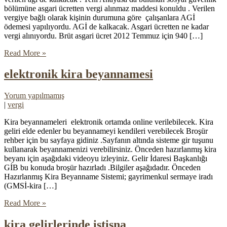
bölümüne asgari ücretten vergi alınmaz maddesi konuldu . Verilen
vergiye bağlı olarak kişinin durumuna göre çalışanlara AGİ
ödemesi yapılıyordu. AGİ de kalkacak. Asgari ücretten ne kadar
vergi alınıyordu. Brüt asgari ücret 2012 Temmuz için 940 […]
Read More »
elektronik kira beyannamesi
Yorum yapılmamış
|
vergi
Kira beyannameleri elektronik ortamda online verilebilecek. Kira
geliri elde edenler bu beyannameyi kendileri verebilecek Broşür
rehber için bu sayfaya gidiniz .Sayfanın altında sisteme gir tuşunu
kullanarak beyannamenizi verebilirsiniz. Önceden hazırlanmış kira
beyanı için aşağıdaki videoyu izleyiniz. Gelir İdaresi Başkanlığı
GİB bu konuda broşür hazırladı .Bilgiler aşağıdadır. Önceden
Hazırlanmış Kira Beyanname Sistemi; gayrimenkul sermaye iradı
(GMSİ-kira […]
Read More »
kira gelirlerinde istisna