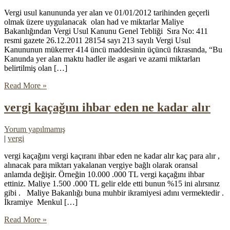
Vergi usul kanununda yer alan ve 01/01/2012 tarihinden geçerli
olmak üzere uygulanacak olan had ve miktarlar Maliye
Bakanlığından Vergi Usul Kanunu Genel Tebliği Sıra No: 411
resmi gazete 26.12.2011 28154 sayı 213 sayılı Vergi Usul
Kanununun mükerrer 414 üncü maddesinin üçüncü fıkrasında, “Bu
Kanunda yer alan maktu hadler ile asgari ve azami miktarları
belirtilmiş olan […]
Read More »
vergi kaçağını ihbar eden ne kadar alır
Yorum yapılmamış
|
vergi
vergi kaçağını vergi kaçıranı ihbar eden ne kadar alır kaç para alır ,
alınacak para miktarı yakalanan vergiye bağlı olarak oransal
anlamda değişir. Örneğin 10.000 .000 TL vergi kaçağını ihbar
ettiniz. Maliye 1.500 .000 TL gelir elde etti bunun %15 ini alırsınız
gibi . Maliye Bakanlığı buna muhbir ikramiyesi adını vermektedir .
İkramiye Menkul […]
Read More »