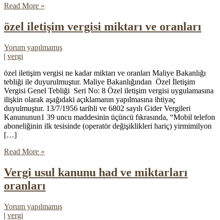
Read More »
özel iletişim vergisi miktarı ve oranları
Yorum yapılmamış
|
vergi
özel iletişim vergisi ne kadar miktarı ve oranları Maliye Bakanlığı
tebliği ile duyurulmuştur. Maliye Bakanlığından Özel İletişim
Vergisi Genel Tebliği Seri No: 8 Özel iletişim vergisi uygulamasına
ilişkin olarak aşağıdaki açıklamanın yapılmasına ihtiyaç
duyulmuştur. 13/7/1956 tarihli ve 6802 sayılı Gider Vergileri
Kanununun1 39 uncu maddesinin üçüncü fıkrasında, “Mobil telefon
aboneliğinin ilk tesisinde (operatör değişiklikleri hariç) yirmimilyon
[…]
Read More »
Vergi usul kanunu had ve miktarları
oranları
Yorum yapılmamış
|
vergi