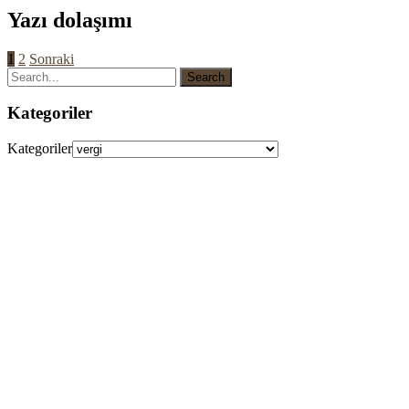
Yazı dolaşımı
1
2
Sonraki
Kategoriler
Kategoriler