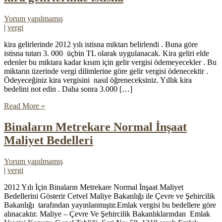
Yorum yapılmamış
|
vergi
kira gelirlerinde 2012 yılı istisna miktarı belirlendi . Buna göre
istisna tutarı 3. 000 üçbin TL olarak uygulanacak. Kira geliri elde
edenler bu miktara kadar kısım için gelir vergisi ödemeyecekler . Bu
miktarın üzerinde vergi dilimlerine göre gelir vergisi ödenecektir .
Ödeyeceğiniz kira vergisini nasıl öğreneceksiniz. Yıllık kira
bedelini not edin . Daha sonra 3.000 […]
Read More »
Binaların Metrekare Normal İnşaat
Maliyet Bedelleri
Yorum yapılmamış
|
vergi
2012 Yılı İçin Binaların Metrekare Normal İnşaat Maliyet
Bedellerini Gösterir Cetvel Maliye Bakanlığı ile Çevre ve Şehircilik
Bakanlığı tarafından yayınlanmıştır.Emlak vergisi bu bedellere göre
alınacaktır. Maliye – Çevre Ve Şehircilik Bakanlıklarından Emlak