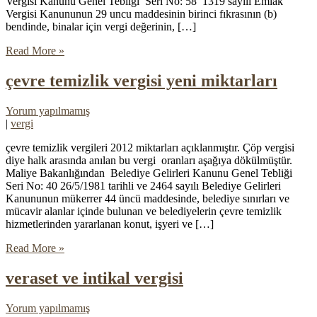
Vergisi Kanunu Genel Tebliği Seri No: 58 1319 sayılı Emlak
Vergisi Kanununun 29 uncu maddesinin birinci fıkrasının (b)
bendinde, binalar için vergi değerinin, […]
Read More »
çevre temizlik vergisi yeni miktarları
Yorum yapılmamış
|
vergi
çevre temizlik vergileri 2012 miktarları açıklanmıştır. Çöp vergisi
diye halk arasında anılan bu vergi oranları aşağıya dökülmüştür.
Maliye Bakanlığından Belediye Gelirleri Kanunu Genel Tebliği
Seri No: 40 26/5/1981 tarihli ve 2464 sayılı Belediye Gelirleri
Kanununun mükerrer 44 üncü maddesinde, belediye sınırları ve
mücavir alanlar içinde bulunan ve belediyelerin çevre temizlik
hizmetlerinden yararlanan konut, işyeri ve […]
Read More »
veraset ve intikal vergisi
Yorum yapılmamış