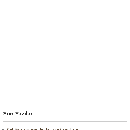
Son Yazılar
Çalışan anneye devlet kreş yardımı