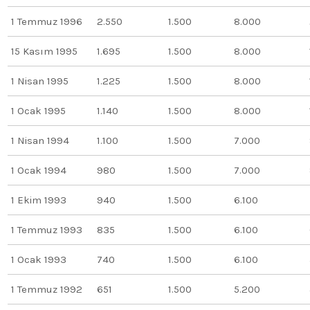
1 Temmuz 1996
2.550
1.500
8.000
15 Kasım 1995
1.695
1.500
8.000
1 Nisan 1995
1.225
1.500
8.000
1 Ocak 1995
1.140
1.500
8.000
1 Nisan 1994
1.100
1.500
7.000
1 Ocak 1994
980
1.500
7.000
1 Ekim 1993
940
1.500
6.100
1 Temmuz 1993
835
1.500
6.100
1 Ocak 1993
740
1.500
6.100
1 Temmuz 1992
651
1.500
5.200