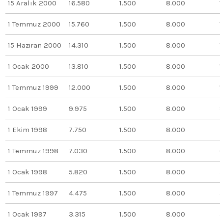
15 Aralık 2000
16.580
1.500
8.000
1 Temmuz 2000
15.760
1.500
8.000
15 Haziran 2000
14.310
1.500
8.000
1 Ocak 2000
13.810
1.500
8.000
1 Temmuz 1999
12.000
1.500
8.000
1 Ocak 1999
9.975
1.500
8.000
1 Ekim 1998
7.750
1.500
8.000
1 Temmuz 1998
7.030
1.500
8.000
1 Ocak 1998
5.820
1.500
8.000
1 Temmuz 1997
4.475
1.500
8.000
1 Ocak 1997
3.315
1.500
8.000