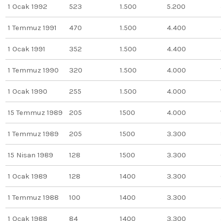
1 Ocak 1992
523
1.500
5.200
1 Temmuz 1991
470
1.500
4.400
1 Ocak 1991
352
1.500
4.400
1 Temmuz 1990
320
1.500
4.000
1 Ocak 1990
255
1.500
4.000
15 Temmuz 1989
205
1500
4.000
1 Temmuz 1989
205
1500
3.300
15 Nisan 1989
128
1500
3.300
1 Ocak 1989
128
1400
3.300
1 Temmuz 1988
100
1400
3.300
1 Ocak 1988
84
1400
3.300