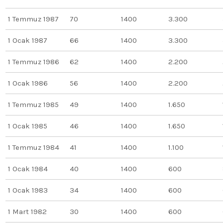
1 Temmuz 1987
70
1400
3.300
1 Ocak 1987
66
1400
3.300
1 Temmuz 1986
62
1400
2.200
1 Ocak 1986
56
1400
2.200
1 Temmuz 1985
49
1400
1.650
1 Ocak 1985
46
1400
1.650
1 Temmuz 1984
41
1400
1.100
1 Ocak 1984
40
1400
600
1 Ocak 1983
34
1400
600
1 Mart 1982
30
1400
600