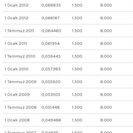
1 Ocak 2012
0,068835
1.500
8.000
1 Ocak 2012
0,066187
1.500
8.000
1 Temmuz 2011
0,064460
1.500
8.000
1 Ocak 2011
0,061954
1.500
8.000
1 Temmuz 2010
0,059445
1.500
8.000
1 Ocak 2010
0,057383
1.500
8.000
1 Temmuz 2009
0,055920
1.500
8.000
1 Ocak 2009
0,053505
1.500
8.000
1 Temmuz 2008
0,051448
1.500
8.000
1 Ocak 2008
0,049486
1.500
8.000
1 Temmuz 2007
0,04835
1.500
8.000