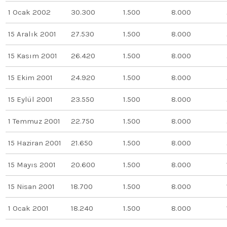
1 Ocak 2002
30.300
1.500
8.000
15 Aralık 2001
27.530
1.500
8.000
15 Kasım 2001
26.420
1.500
8.000
15 Ekim 2001
24.920
1.500
8.000
15 Eylül 2001
23.550
1.500
8.000
1 Temmuz 2001
22.750
1.500
8.000
15 Haziran 2001
21.650
1.500
8.000
15 Mayıs 2001
20.600
1.500
8.000
15 Nisan 2001
18.700
1.500
8.000
1 Ocak 2001
18.240
1.500
8.000