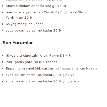
Kısmi istihdam en fazla kaç gün olur
memur aile yardımları Çocuk Eş Doğum ve Ölüm
Yardımları 2019
65 yaş maaşı ne kadar
evde bakım parası ne kadar 2019
Son Yorumlar
18 yaş altı sigortalılık
için
Rayim DEMİR
2019 çocuk yardımı
için
Aaaaaa
Engellilerin emeklilik şartları ve hesaplama
için
Hakan
evde bakım parası ne kadar 2019
için
Svd
evde bakım parası ne kadar 2019
için
gamze