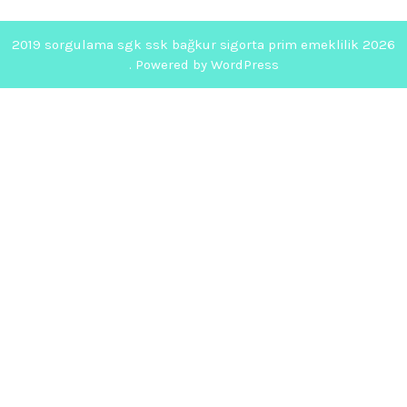
2019 sorgulama sgk ssk bağkur sigorta prim emeklilik 2026
. Powered by WordPress