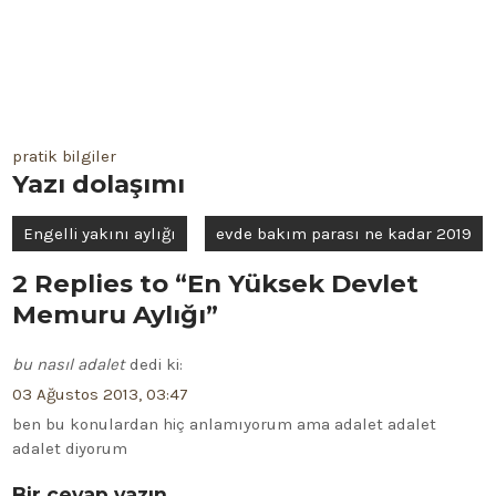
pratik bilgiler
Yazı dolaşımı
Engelli yakını aylığı
evde bakım parası ne kadar 2019
2 Replies to “En Yüksek Devlet
Memuru Aylığı”
bu nasıl adalet
dedi ki:
03 Ağustos 2013, 03:47
ben bu konulardan hiç anlamıyorum ama adalet adalet
adalet diyorum
Bir cevap yazın