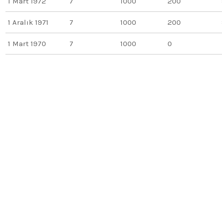
1 Mart 1972
7
1000
200
1 Aralık 1971
7
1000
200
1 Mart 1970
7
1000
0