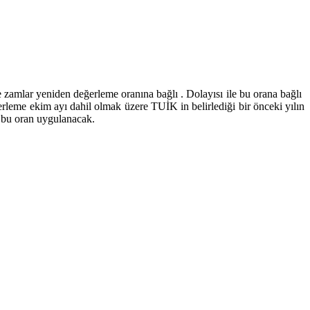
 zamlar yeniden değerleme oranına bağlı . Dolayısı ile bu orana bağlı
ğerleme ekim ayı dahil olmak üzere TUİK in belirlediği bir önceki yılın
e bu oran uygulanacak.