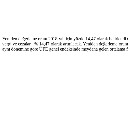
Yeniden değerleme oranı 2018 yılı için yüzde 14,47 olarak belirlendi
vergi ve cezalar % 14,47 olarak artırılacak. Yeniden değerleme oranı b
aynı dönemine göre ÜFE genel endeksinde meydana gelen ortalama fiyat