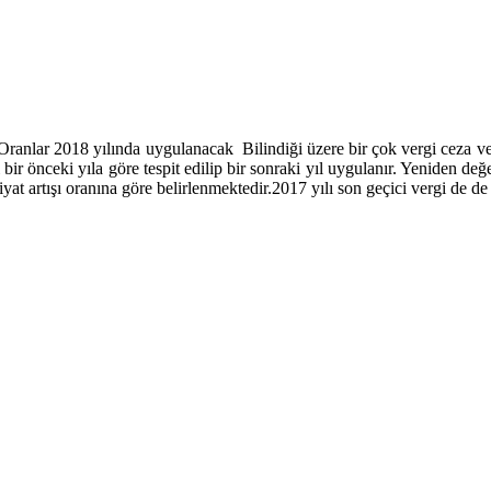
.Oranlar 2018 yılında uygulanacak Bilindiği üzere bir çok vergi ceza ve
ir önceki yıla göre tespit edilip bir sonraki yıl uygulanır. Yeniden de
 artışı oranına göre belirlenmektedir.2017 yılı son geçici vergi de d