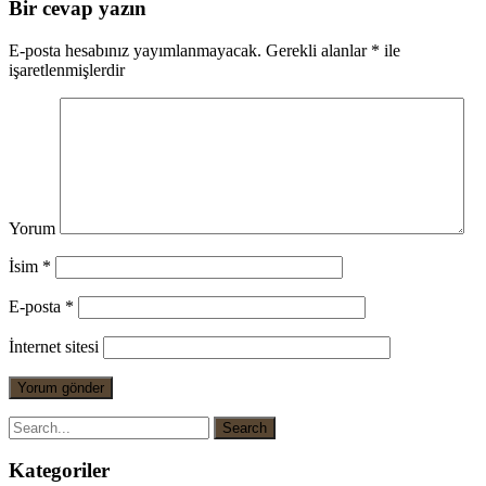
Bir cevap yazın
E-posta hesabınız yayımlanmayacak.
Gerekli alanlar
*
ile
işaretlenmişlerdir
Yorum
İsim
*
E-posta
*
İnternet sitesi
Kategoriler