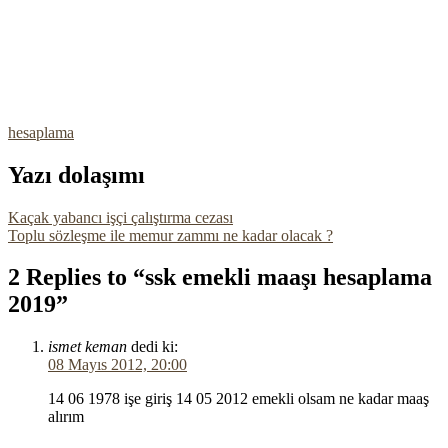
hesaplama
Yazı dolaşımı
Kaçak yabancı işçi çalıştırma cezası
Toplu sözleşme ile memur zammı ne kadar olacak ?
2 Replies to “ssk emekli maaşı hesaplama
2019”
ismet keman
dedi ki:
08 Mayıs 2012, 20:00
14 06 1978 işe giriş 14 05 2012 emekli olsam ne kadar maaş
alırım