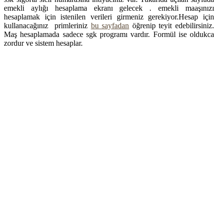
emekli aylığı hesaplama ekranı gelecek . emekli maaşınızı
hesaplamak için istenilen verileri girmeniz gerekiyor.Hesap için
kullanacağınız primleriniz
bu sayfadan
öğrenip teyit edebilirsiniz.
Maş hesaplamada sadece sgk programı vardır. Formül ise oldukca
zordur ve sistem hesaplar.