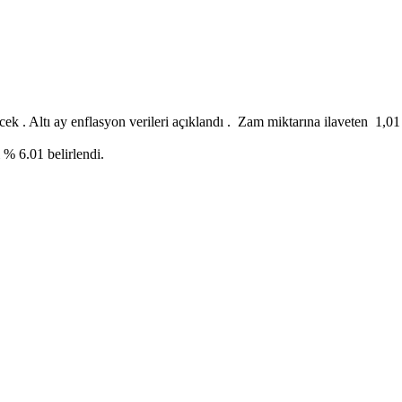
lecek . Altı ay enflasyon verileri açıklandı . Zam miktarına ilaveten 1
 6.01 belirlendi.