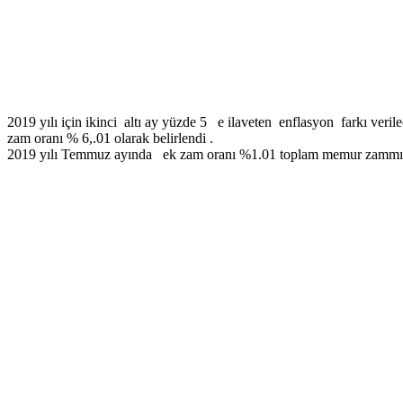
2019 yılı için ikinci altı ay yüzde 5 e ilaveten enflasyon farkı veri
zam oranı % 6,.01 olarak belirlendi .
2019 yılı Temmuz ayında ek zam oranı %1.01 toplam memur zammı %