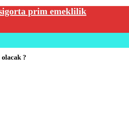
sigorta prim emeklilik
 olacak ?