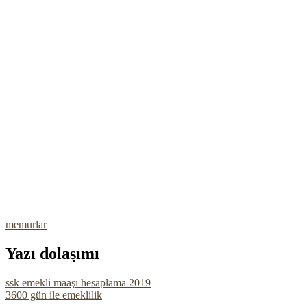
memurlar
Yazı dolaşımı
ssk emekli maaşı hesaplama 2019
3600 gün ile emeklilik