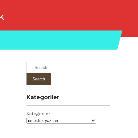
k
Kategoriler
Kategoriler
ı