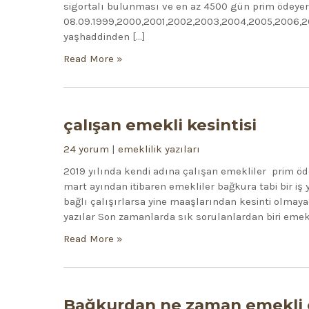
sigortalı bulunması ve en az 4500 gün prim ödeyere
08.09.1999,2000,2001,2002,2003,2004,2005,2006,200
yaşhaddinden […]
Read More »
çalışan emekli kesintisi
24 yorum
|
emeklilik yazıları
2019 yılında kendi adına çalışan emekliler prim ö
mart ayından itibaren emekliler bağkura tabi bir iş 
bağlı çalışırlarsa yine maaşlarından kesinti olma
yazılar Son zamanlarda sık sorulanlardan biri emek
Read More »
Bağkurdan ne zaman emekli o