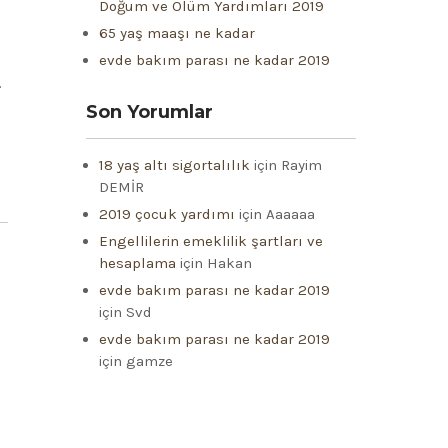
Doğum ve Ölüm Yardımları 2019
65 yaş maaşı ne kadar
evde bakım parası ne kadar 2019
.
Son Yorumlar
18 yaş altı sigortalılık
için
Rayim
DEMİR
2019 çocuk yardımı
için
Aaaaaa
Engellilerin emeklilik şartları ve
hesaplama
için
Hakan
evde bakım parası ne kadar 2019
için
Svd
evde bakım parası ne kadar 2019
için
gamze