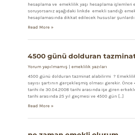
hesaplama ve emeklilik yaşı hesaplama işlemleri e
soruyorsanız aşağıdaki linkde emekli sandığı emek
hesaplamasında dikkat edilecek hususlar şunlardır.
Read More »
4500 günü dolduran tazminat 
Yorum yapılmamış
|
emeklilik yazıları
4500 günü dolduran tazminat alabilirmi ? Emeklilik
sayısı şartının gerçekleşmiş olması gerekir. Önce
tarihi ile 30.04.2008 tarihi arasında işe giren erkekl
tarihi arasında 25 yıl geçmesi ve 4500 gün […]
Read More »
ne zaman emekli olurum