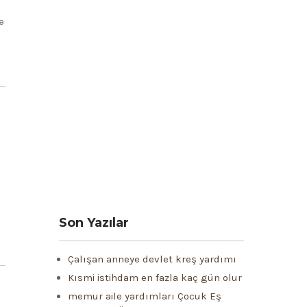
e
Son Yazılar
Çalışan anneye devlet kreş yardımı
Kısmi istihdam en fazla kaç gün olur
memur aile yardımları Çocuk Eş