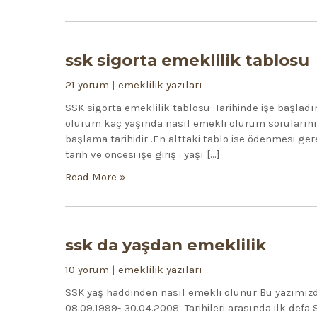
ssk sigorta emeklilik tablosu
21 yorum
|
emeklilik yazıları
SSK sigorta emeklilik tablosu :Tarihinde işe başladı
olurum kaç yaşında nasıl emekli olurum sorularını c
başlama tarihidir .En alttaki tablo ise ödenmesi g
tarih ve öncesi işe giriş : yaşı […]
Read More »
ssk da yaşdan emeklilik
10 yorum
|
emeklilik yazıları
SSK yaş haddinden nasıl emekli olunur Bu yazımızda
08.09.1999- 30.04.2008 Tarihileri arasında ilk defa