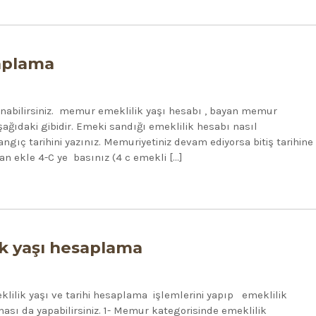
saplama
nabilirsiniz. memur emeklilik yaşı hesabı , bayan memur
ağıdaki gibidir. Emeki sandığı emeklilik hesabı nasıl
gıç tarihini yazınız. Memuriyetiniz devam ediyorsa bitiş tarihine
nan ekle 4-C ye basınız (4 c emekli […]
k yaşı hesaplama
ilik yaşı ve tarihi hesaplama işlemlerini yapıp emeklilik
ması da yapabilirsiniz. 1- Memur kategorisinde emeklilik