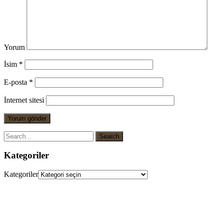
Yorum
İsim
*
E-posta
*
İnternet sitesi
Kategoriler
Kategoriler