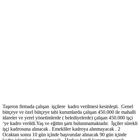
Taşeron firmada çalışan işçilere kadro verilmesi kesinleşti. Genel
bütçeye ve özel bütçeye tabi kurumlarda çalışan 450.000 ile mahalli
idareler ve yerel yönetimlerde ( belediyelerde) çalışan 450.000 işçi
‘ye kadro verildi.Yaş ve eğitim şartı bulunmamaktadır. İşçiler sürekli
işçi kadrosuna alınacak . Emekliler kadroya alınmayacak . 2
Ocaktan sonra 10 gün içinde başvurular alınacak 90 gün içinde