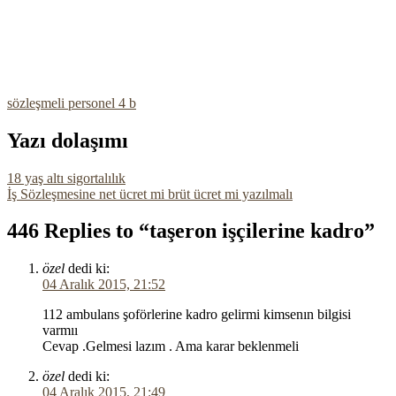
sözleşmeli personel 4 b
Yazı dolaşımı
18 yaş altı sigortalılık
İş Sözleşmesine net ücret mi brüt ücret mi yazılmalı
446 Replies to “taşeron işçilerine kadro”
özel
dedi ki:
04 Aralık 2015, 21:52
112 ambulans şoförlerine kadro gelirmi kimsenın bilgisi
varmıı
Cevap .Gelmesi lazım . Ama karar beklenmeli
özel
dedi ki:
04 Aralık 2015, 21:49