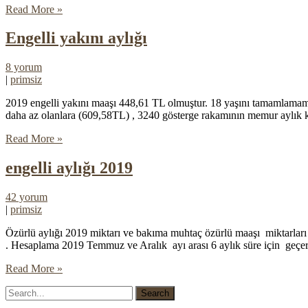
Read More »
Engelli yakını aylığı
8 yorum
|
primsiz
2019 engelli yakını maaşı 448,61 TL olmuştur. 18 yaşını tamamlamamış e
daha az olanlara (609,58TL) , 3240 gösterge rakamının memur aylık ka
Read More »
engelli aylığı 2019
42 yorum
|
primsiz
Özürlü aylığı 2019 miktarı ve bakıma muhtaç özürlü maaşı miktarları e
. Hesaplama 2019 Temmuz ve Aralık ayı arası 6 aylık süre için geçerl
Read More »