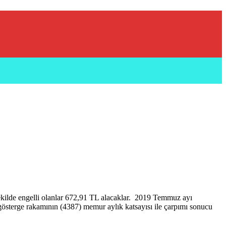
kilde engelli olanlar 672,91 TL alacaklar. 2019 Temmuz ayı
en gösterge rakamının (4387) memur aylık katsayısı ile çarpımı sonucu