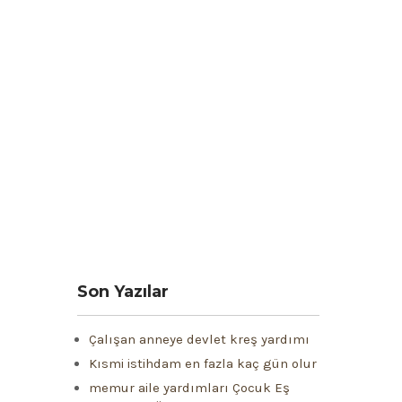
Son Yazılar
Çalışan anneye devlet kreş yardımı
Kısmi istihdam en fazla kaç gün olur
memur aile yardımları Çocuk Eş