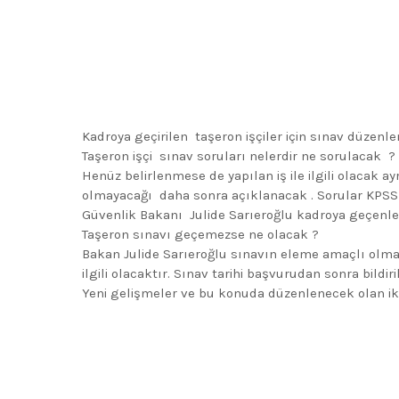
Kadroya geçirilen taşeron işçiler için sınav düzenl
Taşeron işçi sınav soruları nelerdir ne sorulacak ?
Henüz belirlenmese de yapılan iş ile ilgili olacak ayr
olmayacağı daha sonra açıklanacak . Sorular KPSS
Güvenlik Bakanı Julide Sarıeroğlu kadroya geçenler
Taşeron sınavı geçemezse ne olacak ?
Bakan Julide Sarıeroğlu sınavın eleme amaçlı olmad
ilgili olacaktır. Sınav tarihi başvurudan sonra bildiri
Yeni gelişmeler ve bu konuda düzenlenecek olan iki