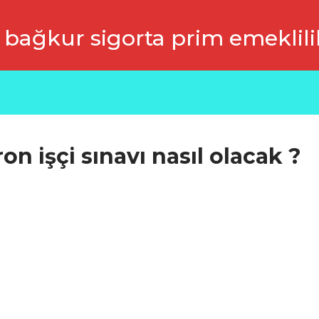
 bağkur sigorta prim emeklili
on işçi sınavı nasıl olacak ?