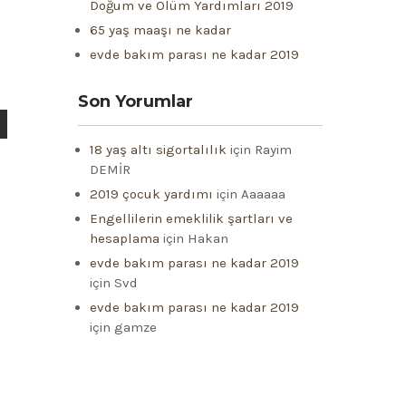
Doğum ve Ölüm Yardımları 2019
65 yaş maaşı ne kadar
evde bakım parası ne kadar 2019
Son Yorumlar
18 yaş altı sigortalılık
için
Rayim
DEMİR
2019 çocuk yardımı
için
Aaaaaa
Engellilerin emeklilik şartları ve
hesaplama
için
Hakan
evde bakım parası ne kadar 2019
için
Svd
evde bakım parası ne kadar 2019
için
gamze