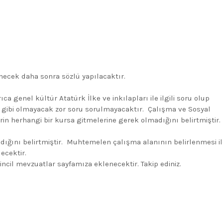
enecek daha sonra sözlü yapılacaktır.
ıca genel kültür Atatürk İlke ve inkılapları ile ilgili soru olup
 gibi olmayacak zor soru sorulmayacaktır. Çalışma ve Sosyal
in herhangi bir kursa gitmelerine gerek olmadığını belirtmiştir.
ığını belirtmiştir. Muhtemelen çalışma alanının belirlenmesi il
lecektir.
ncil mevzuatlar sayfamıza eklenecektir. Takip ediniz.