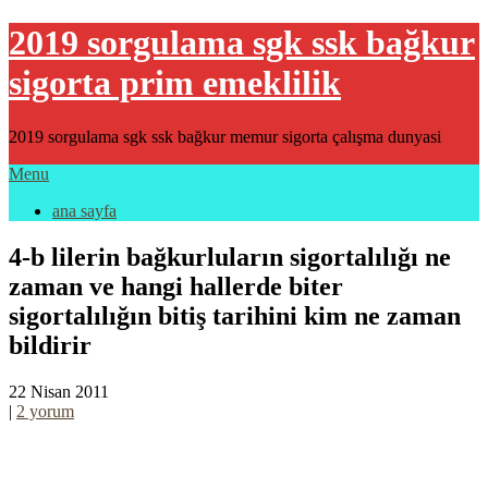
2019 sorgulama sgk ssk bağkur
sigorta prim emeklilik
2019 sorgulama sgk ssk bağkur memur sigorta çalışma dunyasi
Menu
ana sayfa
4-b lilerin bağkurluların sigortalılığı ne
zaman ve hangi hallerde biter
sigortalılığın bitiş tarihini kim ne zaman
bildirir
22 Nisan 2011
|
2 yorum