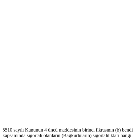
5510 sayılı Kanunun 4 üncü maddesinin birinci fıkrasının (b) bendi
kapsamında sigortalı olanların (Bağkurluların) sigortalılıkları hangi