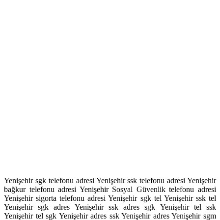
Yenişehir sgk telefonu adresi Yenişehir ssk telefonu adresi Yenişehir
bağkur telefonu adresi Yenişehir Sosyal Güvenlik telefonu adresi
Yenişehir sigorta telefonu adresi Yenişehir sgk tel Yenişehir ssk tel
Yenişehir sgk adres Yenişehir ssk adres sgk Yenişehir tel ssk
Yenişehir tel sgk Yenişehir adres ssk Yenişehir adres Yenişehir sgm