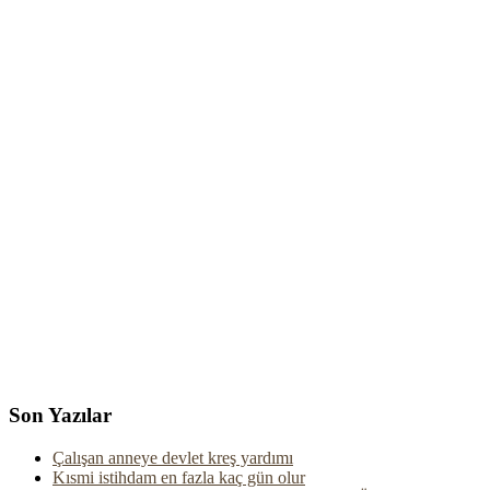
Son Yazılar
Çalışan anneye devlet kreş yardımı
Kısmi istihdam en fazla kaç gün olur