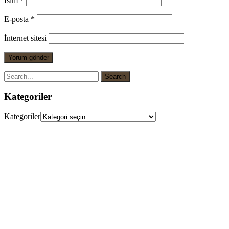
İsim
*
E-posta
*
İnternet sitesi
Kategoriler
Kategoriler