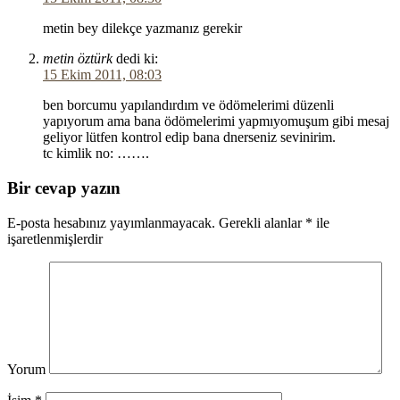
metin bey dilekçe yazmanız gerekir
metin öztürk
dedi ki:
15 Ekim 2011, 08:03
ben borcumu yapılandırdım ve ödömelerimi düzenli
yapıyorum ama bana ödömelerimi yapmıyomuşum gibi mesaj
geliyor lütfen kontrol edip bana dnerseniz sevinirim.
tc kimlik no: …….
Bir cevap yazın
E-posta hesabınız yayımlanmayacak.
Gerekli alanlar
*
ile
işaretlenmişlerdir
Yorum