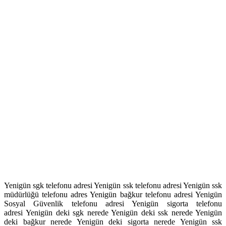
Yenigün sgk telefonu adresi Yenigün ssk telefonu adresi Yenigün ssk
müdürlüğü telefonu adres Yenigün bağkur telefonu adresi Yenigün
Sosyal Güvenlik telefonu adresi Yenigün sigorta telefonu
adresi Yenigün deki sgk nerede Yenigün deki ssk nerede Yenigün
deki bağkur nerede Yenigün deki sigorta nerede Yenigün ssk