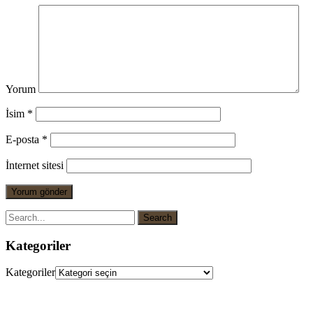
Yorum
İsim
*
E-posta
*
İnternet sitesi
Kategoriler
Kategoriler