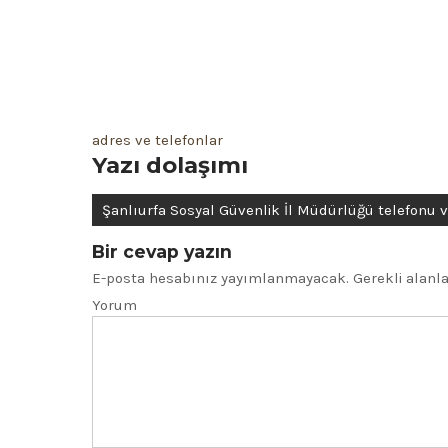
adres ve telefonlar
Yazı dolaşımı
Şanlıurfa Sosyal Güvenlik İl Müdürlüğü telefonu v
Bir cevap yazın
E-posta hesabınız yayımlanmayacak.
Gerekli alanl
Yorum