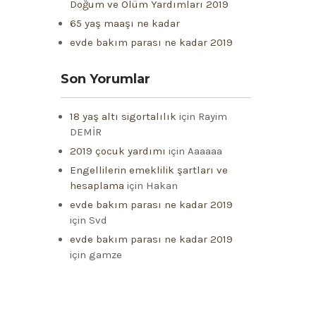
Doğum ve Ölüm Yardımları 2019
65 yaş maaşı ne kadar
evde bakım parası ne kadar 2019
Son Yorumlar
18 yaş altı sigortalılık
için
Rayim
DEMİR
2019 çocuk yardımı
için
Aaaaaa
Engellilerin emeklilik şartları ve
hesaplama
için
Hakan
evde bakım parası ne kadar 2019
için
Svd
evde bakım parası ne kadar 2019
için
gamze