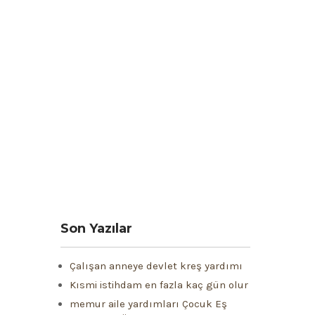
Son Yazılar
Çalışan anneye devlet kreş yardımı
Kısmi istihdam en fazla kaç gün olur
memur aile yardımları Çocuk Eş