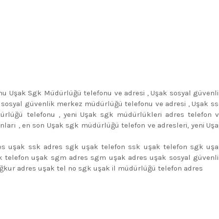
nu Uşak Sgk Müdürlüğü telefonu ve adresi , Uşak sosyal güvenl
 sosyal güvenlik merkez müdürlüğü telefonu ve adresi , Uşak s
rlüğü telefonu , yeni Uşak sgk müdürlükleri adres telefon 
fonları , en son Uşak sgk müdürlüğü telefon ve adresleri, yeni Uş
es uşak ssk adres sgk uşak telefon ssk uşak telefon sgk uş
 telefon uşak sgm adres sgm uşak adres uşak sosyal güvenl
ğkur adres uşak tel no sgk uşak il müdürlüğü telefon adres