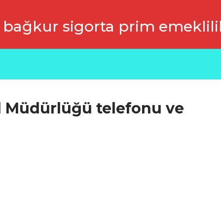
 bağkur sigorta prim emeklili
İl Müdürlüğü telefonu ve