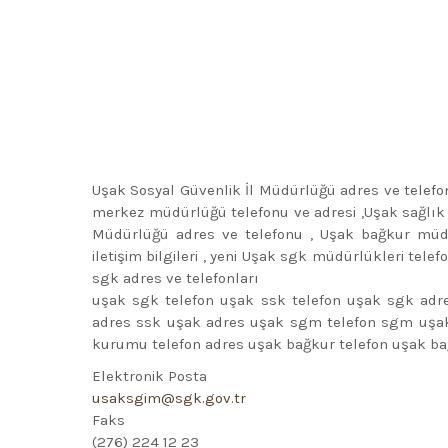
Uşak Sosyal Güvenlik İl Müdürlüğü adres ve telefo
merkez müdürlüğü telefonu ve adresi ,Uşak sağlık
Müdürlüğü adres ve telefonu , Uşak bağkur müdü
iletişim bilgileri , yeni Uşak sgk müdürlükleri tele
sgk adres ve telefonları
uşak sgk telefon uşak ssk telefon uşak sgk adr
adres ssk uşak adres uşak sgm telefon sgm uşak
kurumu telefon adres uşak bağkur telefon uşak ba
Elektronik Posta
usaksgim@sgk.gov.tr
Faks
(276) 224 12 23