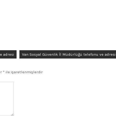
e adresi
Van Sosyal Güvenlik İl Müdürlüğü telefonu ve adresi
ar
*
ile işaretlenmişlerdir