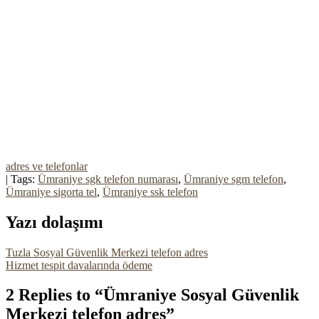
adres ve telefonlar
| Tags:
Ümraniye sgk telefon numarası
,
Ümraniye sgm telefon
,
Ümraniye sigorta tel
,
Ümraniye ssk telefon
Yazı dolaşımı
Tuzla Sosyal Güvenlik Merkezi telefon adres
Hizmet tespit davalarında ödeme
2 Replies to “Ümraniye Sosyal Güvenlik
Merkezi telefon adres”