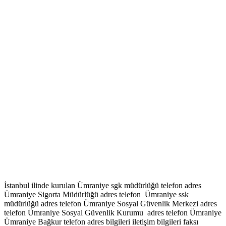
İstanbul ilinde kurulan Ümraniye sgk müdürlüğü telefon adres
Ümraniye Sigorta Müdürlüğü adres telefon Ümraniye ssk
müdürlüğü adres telefon Ümraniye Sosyal Güvenlik Merkezi adres
telefon Ümraniye Sosyal Güvenlik Kurumu adres telefon Ümraniye
Ümraniye Bağkur telefon adres bilgileri iletişim bilgileri faksı