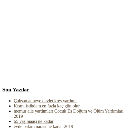
Son Yazılar
Çalışan anneye devlet kreş yardımı
Kısmi istihdam en fazla kaç gün olur
memur aile yardımları Çocuk Eş Doğum ve Ölüm Yardımları
2019
65 yaş maaşı ne kadar
evde bakım parası ne kadar 2019