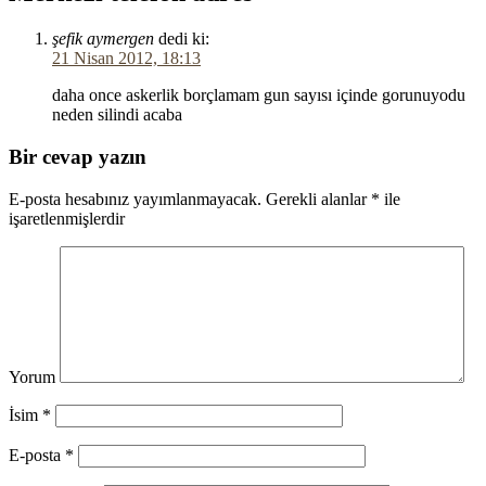
şefik aymergen
dedi ki:
21 Nisan 2012, 18:13
daha once askerlik borçlamam gun sayısı içinde gorunuyodu
neden silindi acaba
Bir cevap yazın
E-posta hesabınız yayımlanmayacak.
Gerekli alanlar
*
ile
işaretlenmişlerdir
Yorum
İsim
*
E-posta
*