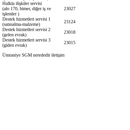
Halkla ilişkiler servisi
(alo 170, bimer, diğer iş ve
23027
işlemler )
Destek hizmetleri servisi 1
23124
(satınalma-malzeme)
Destek hizmetleri servisi 2
23018
(gelen evrak)
Destek hizmetleri servisi 3
23015
(giden evrak)
Ümraniye SGM nerededir iletişim