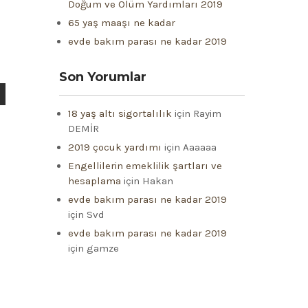
Doğum ve Ölüm Yardımları 2019
65 yaş maaşı ne kadar
evde bakım parası ne kadar 2019
Son Yorumlar
18 yaş altı sigortalılık
için
Rayim
DEMİR
2019 çocuk yardımı
için
Aaaaaa
Engellilerin emeklilik şartları ve
hesaplama
için
Hakan
evde bakım parası ne kadar 2019
için
Svd
evde bakım parası ne kadar 2019
için
gamze