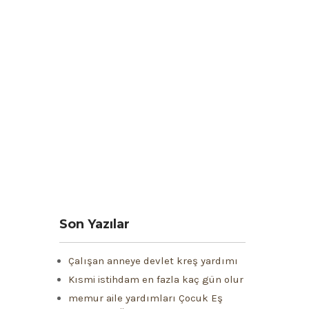
Son Yazılar
Çalışan anneye devlet kreş yardımı
Kısmi istihdam en fazla kaç gün olur
memur aile yardımları Çocuk Eş