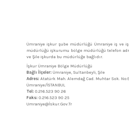
Ümraniye işkur şube müdürlüğü Ümraniye iş ve i
müdürlüğü işkurumu bölge müdürlüğü telefon adres 
ve Şile işkurda bu müdürlüğe bağlıdır.
İşkur Ümraniye Bölge Müdürlüğü
Bağlı İlçeler:
Ümraniye, Sultanbeyli, Şile
Adres:
Atatürk Mah. Alemdağ Cad. Muhtar Sok. No:
Ümraniye/İSTANBUL
Tel:
0.216.523 90 26
Faks:
0.216.523 90 25
Umraniye@İskur.Gov.Tr