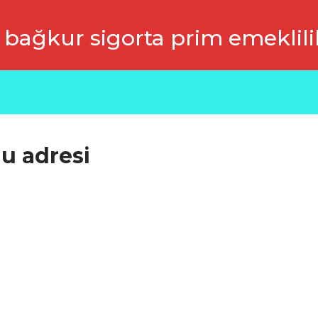
 bağkur sigorta prim emeklili
u adresi