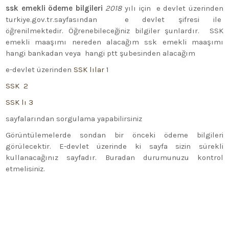
ssk emekli ödeme bilgileri
2018
yılı için e devlet üzerinden
turkiye.gov.tr.sayfasından e devlet şifresi ile
öğrenilmektedir. Öğrenebileceğiniz bilgiler şunlardır. SSK
emekli maaşımı nereden alacağım ssk emekli maaşımı
hangi bankadan veya hangi ptt şubesinden alacağım
e-devlet üzerinden
SSK lılar
1
SSK 2
SSK lı 3
sayfalarından sorgulama yapabilirsiniz
Görüntülemelerde sondan bir önceki ödeme bilgileri
görülecektir. E-devlet üzerinde ki sayfa sizin sürekli
kullanacağınız sayfadır. Buradan durumunuzu kontrol
etmelisiniz.