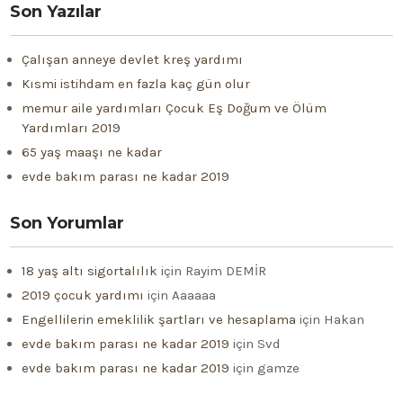
Son Yazılar
Çalışan anneye devlet kreş yardımı
Kısmi istihdam en fazla kaç gün olur
memur aile yardımları Çocuk Eş Doğum ve Ölüm
Yardımları 2019
65 yaş maaşı ne kadar
evde bakım parası ne kadar 2019
Son Yorumlar
18 yaş altı sigortalılık
için
Rayim DEMİR
2019 çocuk yardımı
için
Aaaaaa
Engellilerin emeklilik şartları ve hesaplama
için
Hakan
evde bakım parası ne kadar 2019
için
Svd
evde bakım parası ne kadar 2019
için
gamze