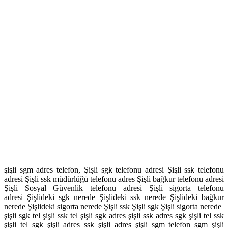
şişli sgm adres telefon, Şişli sgk telefonu adresi Şişli ssk telefonu
adresi Şişli ssk müdürlüğü telefonu adres Şişli bağkur telefonu adresi
Şişli Sosyal Güvenlik telefonu adresi Şişli sigorta telefonu
adresi Şişlideki sgk nerede Şişlideki ssk nerede Şişlideki bağkur
nerede Şişlideki sigorta nerede Şişli ssk Şişli sgk Şişli sigorta nerede
şişli sgk tel şişli ssk tel şişli sgk adres şişli ssk adres sgk şişli tel ssk
şişli tel sgk şişli adres ssk şişli adres şişli sgm telefon sgm şişli