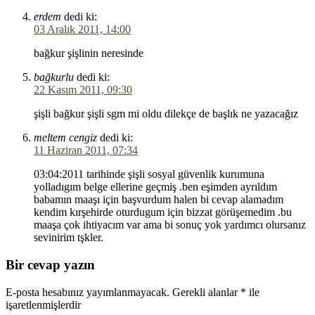
erdem
dedi ki:
03 Aralık 2011, 14:00
bağkur şişlinin neresinde
bağkurlu
dedi ki:
22 Kasım 2011, 09:30
şişli bağkur şişli sgm mi oldu dilekçe de başlık ne yazacağız
meltem cengiz
dedi ki:
11 Haziran 2011, 07:34
03:04:2011 tarihinde şişli sosyal güvenlik kurumuna
yolladıgım belge ellerine geçmiş .ben eşimden ayrıldım
babamın maaşı için başvurdum halen bi cevap alamadım
kendim kırşehirde oturdugum için bizzat görüşemedim .bu
maaşa çok ihtiyacım var ama bi sonuç yok yardımcı olursanız
sevinirim tşkler.
Bir cevap yazın
E-posta hesabınız yayımlanmayacak.
Gerekli alanlar
*
ile
işaretlenmişlerdir