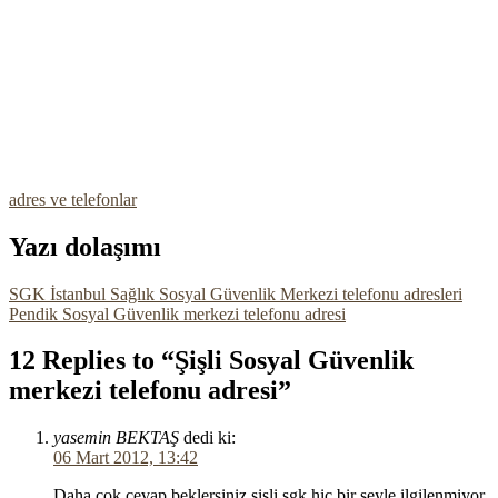
adres ve telefonlar
Yazı dolaşımı
SGK İstanbul Sağlık Sosyal Güvenlik Merkezi telefonu adresleri
Pendik Sosyal Güvenlik merkezi telefonu adresi
12 Replies to “Şişli Sosyal Güvenlik
merkezi telefonu adresi”
yasemin BEKTAŞ
dedi ki:
06 Mart 2012, 13:42
Daha çok cevap beklersiniz şişli sgk hiç bir şeyle ilgilenmiyor