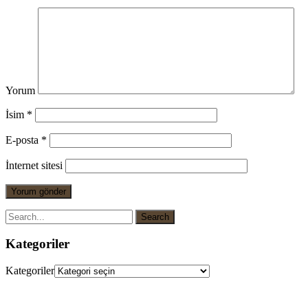
Yorum
İsim
*
E-posta
*
İnternet sitesi
Kategoriler
Kategoriler