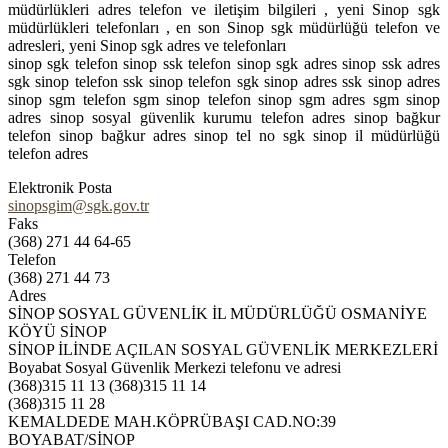
müdürlükleri adres telefon ve iletişim bilgileri , yeni Sinop sgk
müdürlükleri telefonları , en son Sinop sgk müdürlüğü telefon ve
adresleri, yeni Sinop sgk adres ve telefonları
sinop sgk telefon sinop ssk telefon sinop sgk adres sinop ssk adres
sgk sinop telefon ssk sinop telefon sgk sinop adres ssk sinop adres
sinop sgm telefon sgm sinop telefon sinop sgm adres sgm sinop
adres sinop sosyal güvenlik kurumu telefon adres sinop bağkur
telefon sinop bağkur adres sinop tel no sgk sinop il müdürlüğü
telefon adres
Elektronik Posta
sinopsgim@sgk.gov.tr
Faks
(368) 271 44 64-65
Telefon
(368) 271 44 73
Adres
SİNOP SOSYAL GÜVENLİK İL MÜDÜRLÜĞÜ OSMANİYE
KÖYÜ SİNOP
SİNOP İLİNDE AÇILAN SOSYAL GÜVENLİK MERKEZLERİ
Boyabat Sosyal Güvenlik Merkezi telefonu ve adresi
(368)315 11 13 (368)315 11 14
(368)315 11 28
KEMALDEDE MAH.KÖPRÜBAŞI CAD.NO:39
BOYABAT/SİNOP