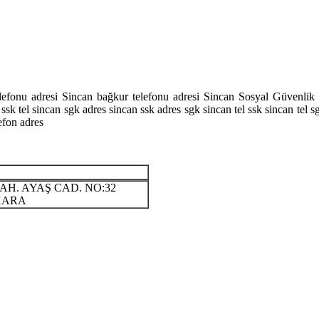
elefonu adresi Sincan bağkur telefonu adresi Sincan Sosyal Güvenlik 
 ssk tel sincan sgk adres sincan ssk adres sgk sincan tel ssk sincan tel 
efon adres
AH. AYAŞ CAD. NO:32
KARA