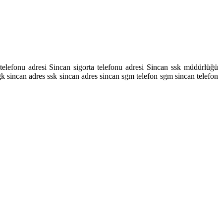
telefonu adresi Sincan sigorta telefonu adresi Sincan ssk müdürlüğü
sgk sincan adres ssk sincan adres sincan sgm telefon sgm sincan telefon