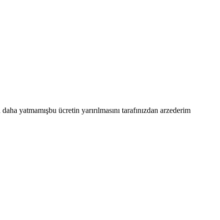
 daha yatmamışbu ücretin yarırılmasını tarafınızdan arzederim