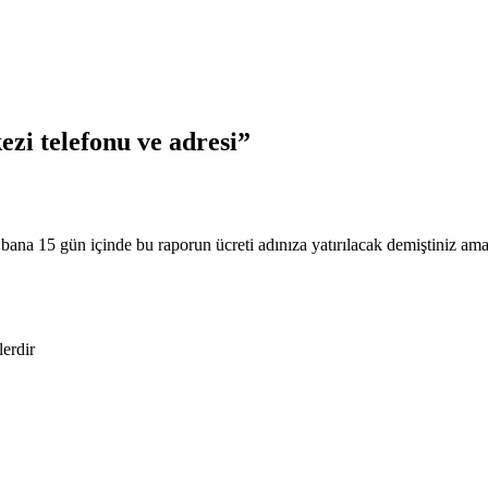
zi telefonu ve adresi”
bana 15 gün içinde bu raporun ücreti adınıza yatırılacak demiştiniz ama
lerdir