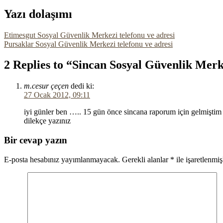
Yazı dolaşımı
Etimesgut Sosyal Güvenlik Merkezi telefonu ve adresi
Pursaklar Sosyal Güvenlik Merkezi telefonu ve adresi
2 Replies to “Sincan Sosyal Güvenlik Merke
m.cesur çeçen
dedi ki:
27 Ocak 2012, 09:11
iyi günler ben ….. 15 gün önce sincana raporum için gelmiştim 
dilekçe yazınız
Bir cevap yazın
E-posta hesabınız yayımlanmayacak.
Gerekli alanlar
*
ile işaretlenmiş