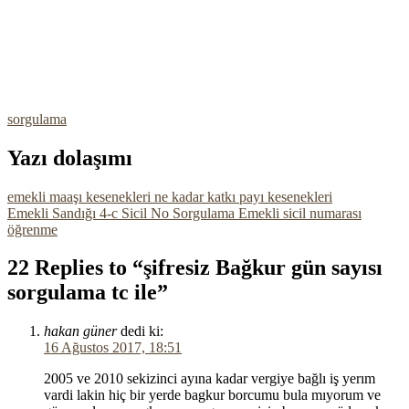
sorgulama
Yazı dolaşımı
emekli maaşı kesenekleri ne kadar katkı payı kesenekleri
Emekli Sandığı 4-c Sicil No Sorgulama Emekli sicil numarası
öğrenme
22 Replies to “şifresiz Bağkur gün sayısı
sorgulama tc ile”
hakan güner
dedi ki:
16 Ağustos 2017, 18:51
2005 ve 2010 sekizinci ayına kadar vergiye bağlı iş yerım
vardi lakin hiç bir yerde bagkur borcumu bula mıyorum ve