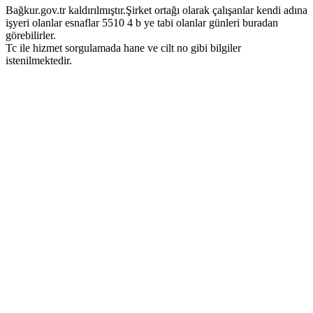
Bağkur.gov.tr kaldırılmıştır.Şirket ortağı olarak çalışanlar kendi adına
işyeri olanlar esnaflar 5510 4 b ye tabi olanlar günleri buradan
görebilirler.
Tc ile hizmet sorgulamada hane ve cilt no gibi bilgiler
istenilmektedir.