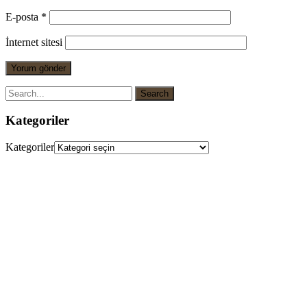
E-posta
*
İnternet sitesi
Kategoriler
Kategoriler