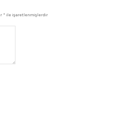
ar
*
ile işaretlenmişlerdir