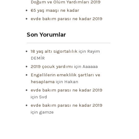
Doğum ve Ölüm Yardımları 2019
65 yaş maaşı ne kadar
evde bakım parası ne kadar 2019
Son Yorumlar
18 yaş altı sigortalılık
için
Rayim
DEMİR
2019 çocuk yardımı
için
Aaaaaa
Engellilerin emeklilik şartları ve
hesaplama
için
Hakan
evde bakım parası ne kadar 2019
için
Svd
evde bakım parası ne kadar 2019
için
gamze