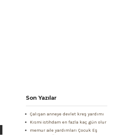
Son Yazılar
Çalışan anneye devlet kreş yardımı
Kısmi istihdam en fazla kaç gün olur
memur aile yardımları Çocuk Eş