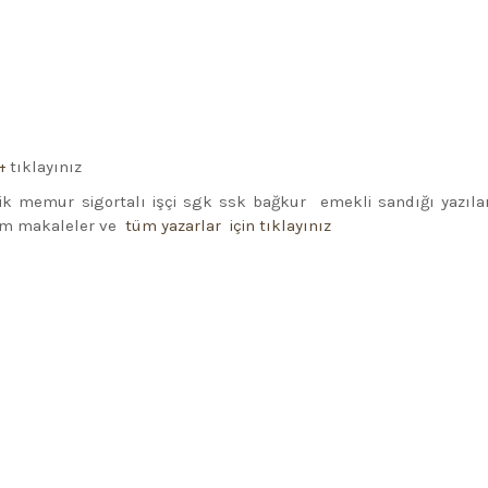
ı
tıklayınız
ik memur sigortalı işçi sgk ssk bağkur emekli sandığı yazıla
üm makaleler ve
tüm yazarlar için tıklayınız