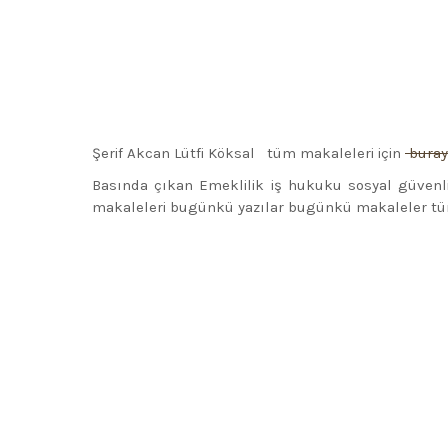
Şerif Akcan Lütfi Köksal tüm makaleleri için
buray
Basında çıkan Emeklilik iş hukuku sosyal güvenl
makaleleri bugünkü yazılar bugünkü makaleler t