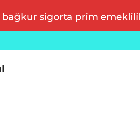
 bağkur sigorta prim emeklili
l