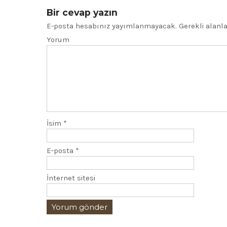
Bir cevap yazın
E-posta hesabınız yayımlanmayacak.
Gerekli alanl
Yorum
İsim
*
E-posta
*
İnternet sitesi