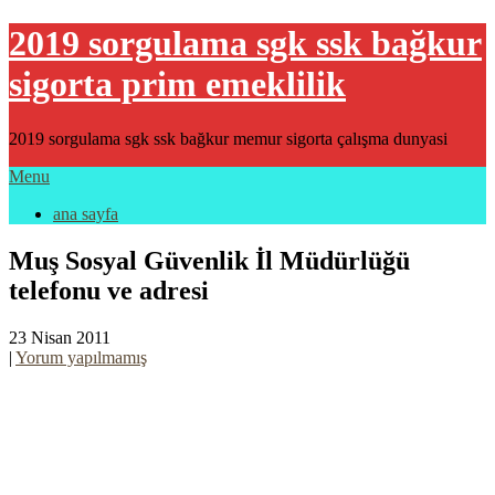
2019 sorgulama sgk ssk bağkur
sigorta prim emeklilik
2019 sorgulama sgk ssk bağkur memur sigorta çalışma dunyasi
Menu
ana sayfa
Muş Sosyal Güvenlik İl Müdürlüğü
telefonu ve adresi
23 Nisan 2011
|
Yorum yapılmamış