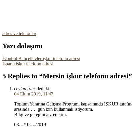
adres ve telefonlar
Yazı dolaşımı
İstanbul Bahçelievler işkur telefonu adresi
Isparta işkur telefonu adresi
5 Replies to “Mersin işkur telefonu adresi”
ceylan özer
dedi ki:
04 Ekim 2019, 11:47
Toplum Yararına Çalışma Programı kapsamında İŞKUR tarafından
arasında …. gün izin kullanmak istiyorum.
Bilgi ve gereğini arz ederim.
03…/10…./2019