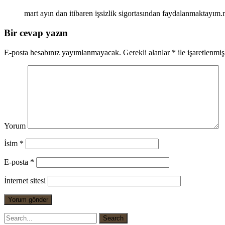
mart ayın dan itibaren işsizlik sigortasından faydalanmaktayım.
Bir cevap yazın
E-posta hesabınız yayımlanmayacak.
Gerekli alanlar
*
ile işaretlenmiş
Yorum
İsim
*
E-posta
*
İnternet sitesi