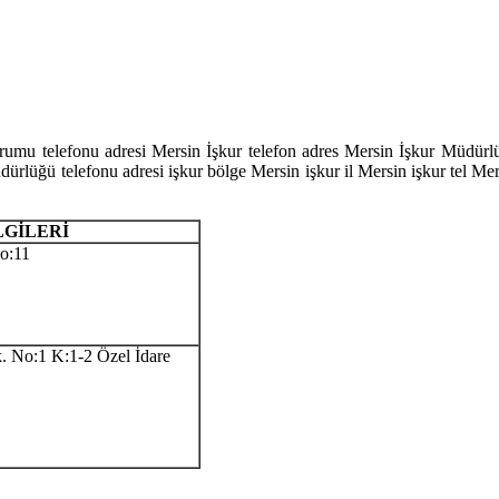
mu telefonu adresi Mersin İşkur telefon adres Mersin İşkur Müdürlüğ
lüğü telefonu adresi işkur bölge Mersin işkur il Mersin işkur tel Mersi
LGİLERİ
o:11
. No:1 K:1-2 Özel İdare