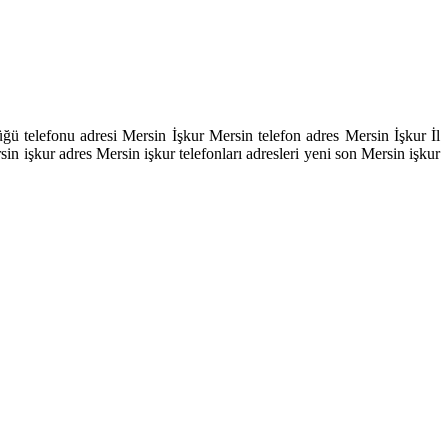
ü telefonu adresi Mersin İşkur Mersin telefon adres Mersin İşkur İl
n işkur adres Mersin işkur telefonları adresleri yeni son Mersin işkur