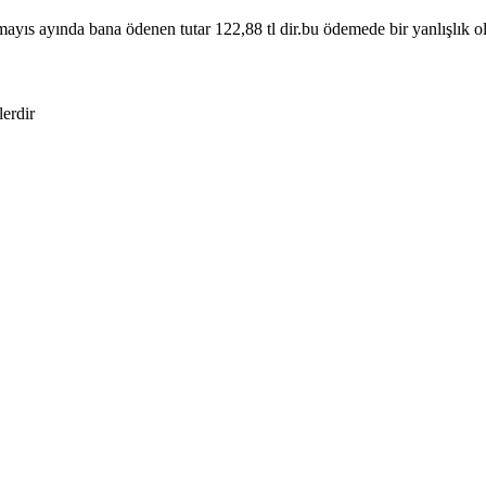
mayıs ayında bana ödenen tutar 122,88 tl dir.bu ödemede bir yanlışlık ol
lerdir