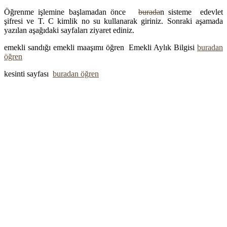
Öğrenme işlemine başlamadan önce
b
urada
n sisteme edevlet
şifresi ve T. C kimlik no su kullanarak giriniz. Sonraki aşamada
yazılan aşağıdaki sayfaları ziyaret ediniz.
emekli sandığı emekli maaşımı öğren Emekli Aylık Bilgisi
buradan
öğren
kesinti sayfası
buradan öğren