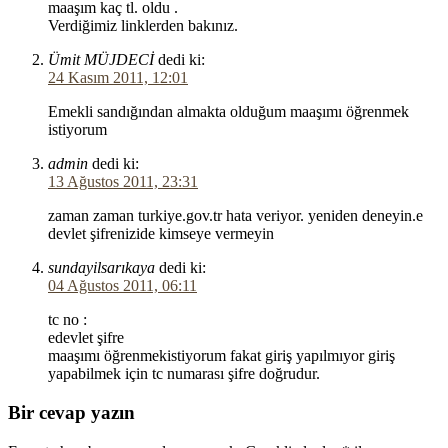
maaşım kaç tl. oldu .
Verdiğimiz linklerden bakınız.
Ümit MÜJDECİ
dedi ki:
24 Kasım 2011, 12:01
Emekli sandığından almakta olduğum maaşımı öğrenmek
istiyorum
admin
dedi ki:
13 Ağustos 2011, 23:31
zaman zaman turkiye.gov.tr hata veriyor. yeniden deneyin.e
devlet şifrenizide kimseye vermeyin
sundayilsarıkaya
dedi ki:
04 Ağustos 2011, 06:11
tc no :
edevlet şifre
maaşımı öğrenmekistiyorum fakat giriş yapılmıyor giriş
yapabilmek için tc numarası şifre doğrudur.
Bir cevap yazın