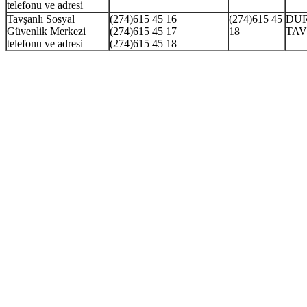
telefonu ve adresi
Tavşanlı Sosyal
(274)615 45 16
(274)615 45
DUR
Güvenlik Merkezi
(274)615 45 17
18
TAV
telefonu ve adresi
(274)615 45 18