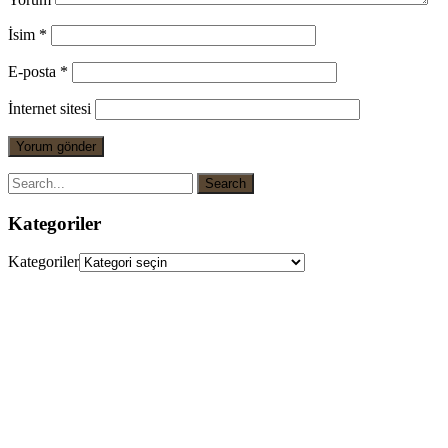
İsim
*
E-posta
*
İnternet sitesi
Kategoriler
Kategoriler