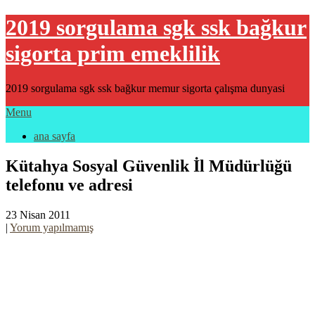
2019 sorgulama sgk ssk bağkur
sigorta prim emeklilik
2019 sorgulama sgk ssk bağkur memur sigorta çalışma dunyasi
Menu
ana sayfa
Kütahya Sosyal Güvenlik İl Müdürlüğü
telefonu ve adresi
23 Nisan 2011
|
Yorum yapılmamış