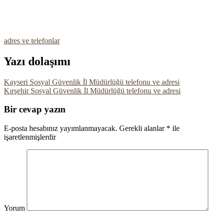
adres ve telefonlar
Yazı dolaşımı
Kayseri Sosyal Güvenlik İl Müdürlüğü telefonu ve adresi
Kırşehir Sosyal Güvenlik İl Müdürlüğü telefonu ve adresi
Bir cevap yazın
E-posta hesabınız yayımlanmayacak.
Gerekli alanlar
*
ile
işaretlenmişlerdir
Yorum