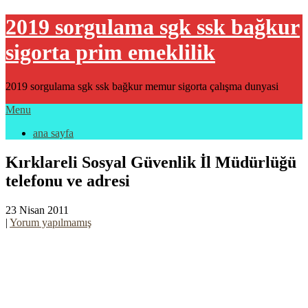
2019 sorgulama sgk ssk bağkur
sigorta prim emeklilik
2019 sorgulama sgk ssk bağkur memur sigorta çalışma dunyasi
Menu
ana sayfa
Kırklareli Sosyal Güvenlik İl Müdürlüğü
telefonu ve adresi
23 Nisan 2011
|
Yorum yapılmamış