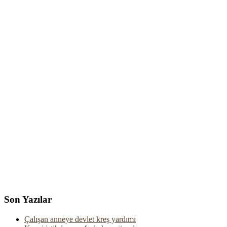
Son Yazılar
Çalışan anneye devlet kreş yardımı