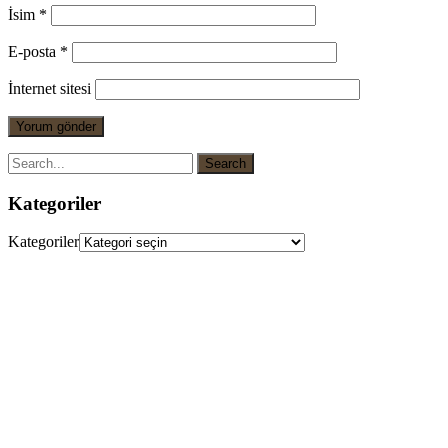
İsim
*
E-posta
*
İnternet sitesi
Kategoriler
Kategoriler