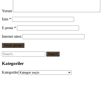
Yorum
İsim
*
E-posta
*
İnternet sitesi
Kategoriler
Kategoriler