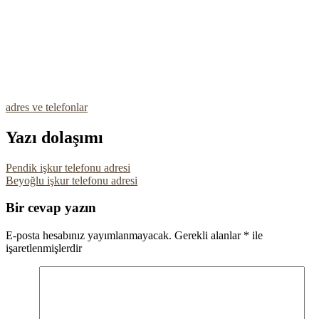
adres ve telefonlar
Yazı dolaşımı
Pendik işkur telefonu adresi
Beyoğlu işkur telefonu adresi
Bir cevap yazın
E-posta hesabınız yayımlanmayacak.
Gerekli alanlar
*
ile
işaretlenmişlerdir