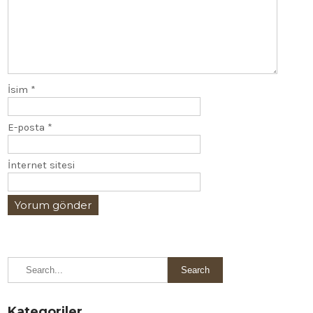
İsim
*
E-posta
*
İnternet sitesi
Kategoriler