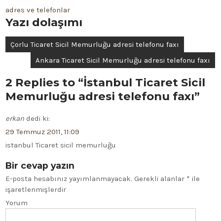
adres ve telefonlar
Yazı dolaşımı
Çorlu Ticaret Sicil Memurluğu adresi telefonu faxı
Ankara Ticaret Sicil Memurluğu adresi telefonu faxı
2 Replies to “İstanbul Ticaret Sicil
Memurluğu adresi telefonu faxı”
erkan
dedi ki:
29 Temmuz 2011, 11:09
istanbul Ticaret sicil memurluğu
Bir cevap yazın
E-posta hesabınız yayımlanmayacak.
Gerekli alanlar
*
ile
işaretlenmişlerdir
Yorum