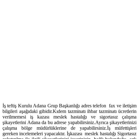
İş teftiş Kurulu Adana Grup Başkanlığı adres telefon fax ve iletişim
bilgileri aşağıdaki gibidir.Kıdem tazminatı ihbar tazminatı ücretlerin
verilmemesi iş kazası meslek hastalığı ve sigortasız çalışma
şikayetlerini Adana da bu adrese yapabilirsiniz.Ayrıca şikayetlerinizi
çalışma bölge müdürlüklerine de yapabilirsiniz.İş müfettişleri
gereken incelemeleri yapacaktır. İşkazası meslek hastalığı Sigortasız