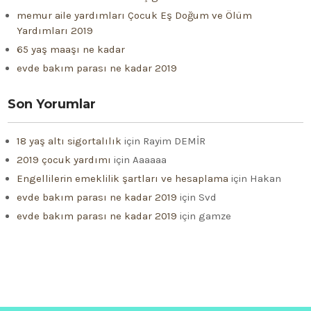
memur aile yardımları Çocuk Eş Doğum ve Ölüm
Yardımları 2019
65 yaş maaşı ne kadar
evde bakım parası ne kadar 2019
Son Yorumlar
18 yaş altı sigortalılık
için
Rayim DEMİR
2019 çocuk yardımı
için
Aaaaaa
Engellilerin emeklilik şartları ve hesaplama
için
Hakan
evde bakım parası ne kadar 2019
için
Svd
evde bakım parası ne kadar 2019
için
gamze