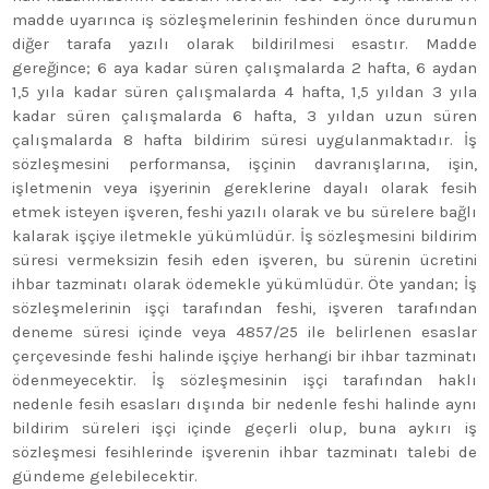
madde uyarınca iş sözleşmelerinin feshinden önce durumun
diğer tarafa yazılı olarak bildirilmesi esastır. Madde
gereğince; 6 aya kadar süren çalışmalarda 2 hafta, 6 aydan
1,5 yıla kadar süren çalışmalarda 4 hafta, 1,5 yıldan 3 yıla
kadar süren çalışmalarda 6 hafta, 3 yıldan uzun süren
çalışmalarda 8 hafta bildirim süresi uygulanmaktadır. İş
sözleşmesini performansa, işçinin davranışlarına, işin,
işletmenin veya işyerinin gereklerine dayalı olarak fesih
etmek isteyen işveren, feshi yazılı olarak ve bu sürelere bağlı
kalarak işçiye iletmekle yükümlüdür. İş sözleşmesini bildirim
süresi vermeksizin fesih eden işveren, bu sürenin ücretini
ihbar tazminatı olarak ödemekle yükümlüdür. Öte yandan; İş
sözleşmelerinin işçi tarafından feshi, işveren tarafından
deneme süresi içinde veya 4857/25 ile belirlenen esaslar
çerçevesinde feshi halinde işçiye herhangi bir ihbar tazminatı
ödenmeyecektir. İş sözleşmesinin işçi tarafından haklı
nedenle fesih esasları dışında bir nedenle feshi halinde aynı
bildirim süreleri işçi içinde geçerli olup, buna aykırı iş
sözleşmesi fesihlerinde işverenin ihbar tazminatı talebi de
gündeme gelebilecektir.