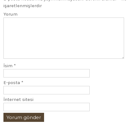
işaretlenmişlerdir
Yorum
İsim
*
E-posta
*
İnternet sitesi