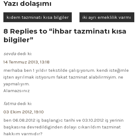
Yazı dolaşımı
kıdem tazminatı kısa bilgiler
iki ayrı emeklilik varmı
8 Replies to “ihbar tazminatı kısa
bilgiler”
sevda
dedi ki:
14 Temmuz 2013, 13:18
merhaba ben 1 yıldır tekstilde çalışıyorum. kendi isteğimle
işten ayrılmak istiyorum fakat tazminat alabilirmiyim. ne
yapmalıyım.
Alamazsınız
fatma
dedi ki:
03 Ekim 2012, 19:10
ben 06.08.2012 iş başlangıc tarihi ve 03.10.2012 iş yerinin
başkasına devredildiginden dolayı cıkarıldım tazminat
hakkım varmıdır?