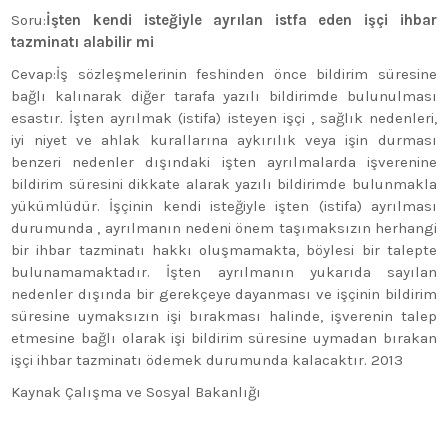
Soru:
İşten kendi isteğiyle ayrılan istfa eden işçi ihbar
tazminatı alabilir mi
Cevap:İş sözleşmelerinin feshinden önce bildirim süresine
bağlı kalınarak diğer tarafa yazılı bildirimde bulunulması
esastır. İşten ayrılmak (istifa) isteyen işçi , sağlık nedenleri,
iyi niyet ve ahlak kurallarına aykırılık veya işin durması
benzeri nedenler dışındaki işten ayrılmalarda işverenine
bildirim süresini dikkate alarak yazılı bildirimde bulunmakla
yükümlüdür. İşçinin kendi isteğiyle işten (istifa) ayrılması
durumunda , ayrılmanın nedeni önem taşımaksızın herhangi
bir ihbar tazminatı hakkı oluşmamakta, böylesi bir talepte
bulunamamaktadır. İşten ayrılmanın yukarıda sayılan
nedenler dışında bir gerekçeye dayanması ve işçinin bildirim
süresine uymaksızın işi bırakması halinde, işverenin talep
etmesine bağlı olarak işi bildirim süresine uymadan bırakan
işçi ihbar tazminatı ödemek durumunda kalacaktır. 2013
Kaynak Çalışma ve Sosyal Bakanlığı