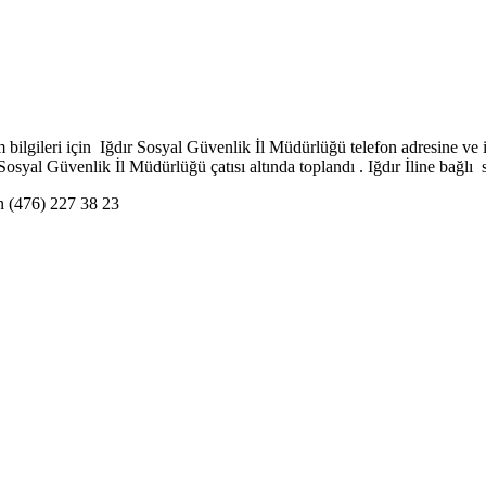
im bilgileri için Iğdır Sosyal Güvenlik İl Müdürlüğü telefon adresine ve
osyal Güvenlik İl Müdürlüğü çatısı altında toplandı . Iğdır İline bağlı
n (476) 227 38 23