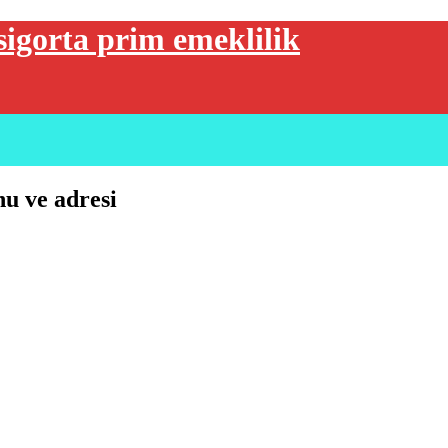
sigorta prim emeklilik
nu ve adresi