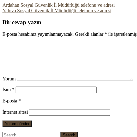
Ardahan Sosyal Güvenlik İl Müdürlüğü telefonu ve adresi
Yalova Sosyal Güvenlik İl Müdürlüğü telefonu ve adresi
Bir cevap yazın
E-posta hesabınız yayımlanmayacak.
Gerekli alanlar
*
ile işaretlenmiş
Yorum
İsim
*
E-posta
*
İnternet sitesi