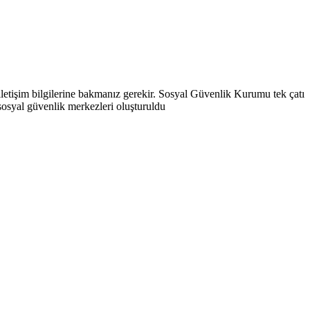
 iletişim bilgilerine bakmanız gerekir. Sosyal Güvenlik Kurumu tek çatı
 sosyal güvenlik merkezleri oluşturuldu