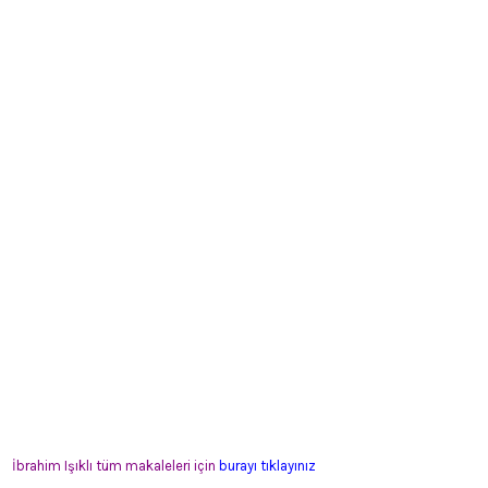
İbrahim Işıklı tüm makaleleri için
burayı tıklayınız