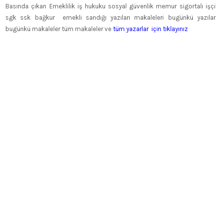
Basında çıkan Emeklilik iş hukuku sosyal güvenlik memur sigortalı işçi
sgk ssk bağkur emekli sandığı yazıları makaleleri bugünkü yazılar
bugünkü makaleler tüm makaleler ve
tüm yazarlar için tıklayınız