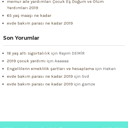
memur aile yardımları Çocuk Eş Doğum ve Ölüm
Yardımları 2019
65 yaş maaşı ne kadar
evde bakım parası ne kadar 2019
Son Yorumlar
18 yaş altı sigortalılık
için
Rayim DEMİR
2019 çocuk yardımı
için
Aaaaaa
Engellilerin emeklilik şartları ve hesaplama
için
Hakan
evde bakım parası ne kadar 2019
için
Svd
evde bakım parası ne kadar 2019
için
gamze