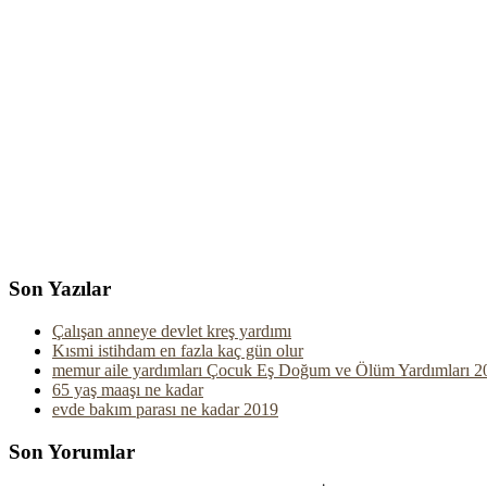
Son Yazılar
Çalışan anneye devlet kreş yardımı
Kısmi istihdam en fazla kaç gün olur
memur aile yardımları Çocuk Eş Doğum ve Ölüm Yardımları 2
65 yaş maaşı ne kadar
evde bakım parası ne kadar 2019
Son Yorumlar