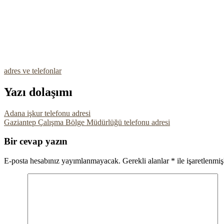
adres ve telefonlar
Yazı dolaşımı
Adana işkur telefonu adresi
Gaziantep Çalışma Bölge Müdürlüğü telefonu adresi
Bir cevap yazın
E-posta hesabınız yayımlanmayacak.
Gerekli alanlar
*
ile işaretlenmiş