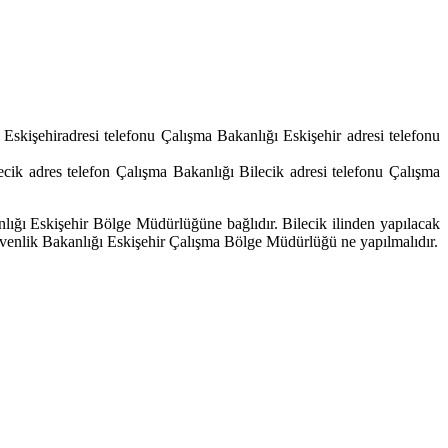
kişehiradresi telefonu Çalışma Bakanlığı Eskişehir adresi telefonu
ik adres telefon Çalışma Bakanlığı Bilecik adresi telefonu Çalışma
ğı Eskişehir Bölge Müdürlüğüne bağlıdır. Bilecik ilinden yapılacak
üvenlik Bakanlığı Eskişehir Çalışma Bölge Müdürlüğü ne yapılmalıdır.