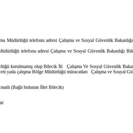
ma Müdürlüğü telefonu adresi Çalışma ve Sosyal Güvenlik Bakanlığı Es
üdürlüğü telefonu adresi Çalışma ve Sosyal Güvenlik Bakanlığı Bilec
üğü kurulmamış olup Bilecik İli Çalışma Ve Sosyal Güvenlik Bakanlı
ikayeti yada çalışma Bölge Müdürlüğü müracatları Çalışma ve Sosyal G
maili (Bağlı bulunan İller Bilecik)
ir