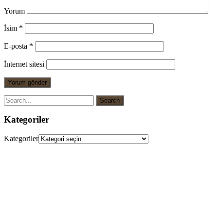
Yorum
İsim
*
E-posta
*
İnternet sitesi
Kategoriler
Kategoriler