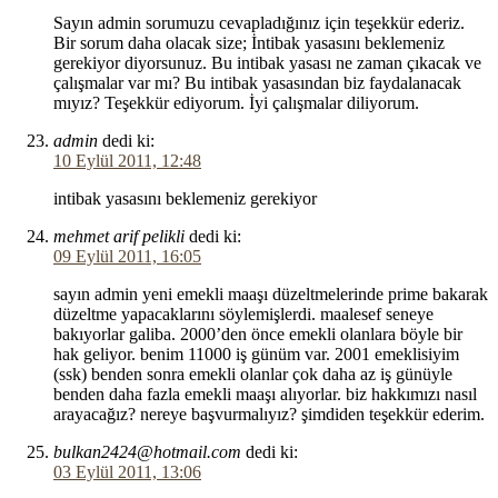
Sayın admin sorumuzu cevapladığınız için teşekkür ederiz.
Bir sorum daha olacak size; İntibak yasasını beklemeniz
gerekiyor diyorsunuz. Bu intibak yasası ne zaman çıkacak ve
çalışmalar var mı? Bu intibak yasasından biz faydalanacak
mıyız? Teşekkür ediyorum. İyi çalışmalar diliyorum.
admin
dedi ki:
10 Eylül 2011, 12:48
intibak yasasını beklemeniz gerekiyor
mehmet arif pelikli
dedi ki:
09 Eylül 2011, 16:05
sayın admin yeni emekli maaşı düzeltmelerinde prime bakarak
düzeltme yapacaklarını söylemişlerdi. maalesef seneye
bakıyorlar galiba. 2000’den önce emekli olanlara böyle bir
hak geliyor. benim 11000 iş günüm var. 2001 emeklisiyim
(ssk) benden sonra emekli olanlar çok daha az iş günüyle
benden daha fazla emekli maaşı alıyorlar. biz hakkımızı nasıl
arayacağız? nereye başvurmalıyız? şimdiden teşekkür ederim.
bulkan2424@hotmail.com
dedi ki:
03 Eylül 2011, 13:06