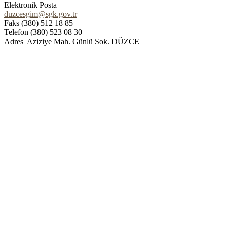
Elektronik Posta
duzcesgim@sgk.gov.tr
Faks (380) 512 18 85
Telefon (380) 523 08 30
Adres Aziziye Mah. Günlü Sok. DÜZCE