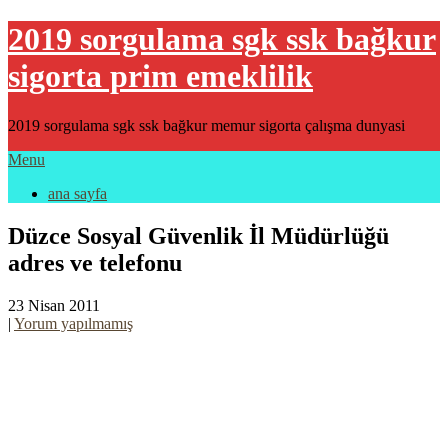
2019 sorgulama sgk ssk bağkur
sigorta prim emeklilik
2019 sorgulama sgk ssk bağkur memur sigorta çalışma dunyasi
Menu
ana sayfa
Düzce Sosyal Güvenlik İl Müdürlüğü
adres ve telefonu
23 Nisan 2011
|
Yorum yapılmamış