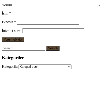
Yorum
İsim
*
E-posta
*
İnternet sitesi
Kategoriler
Kategoriler