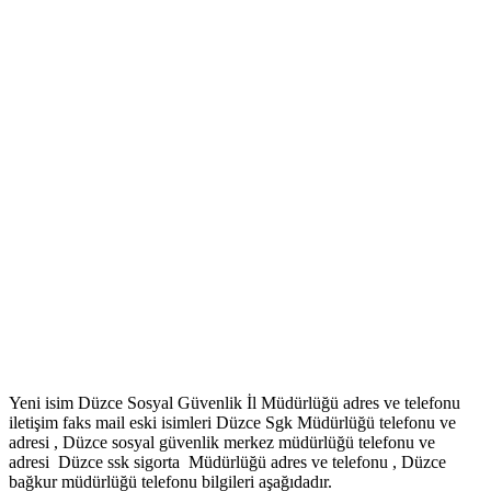
Yeni isim Düzce Sosyal Güvenlik İl Müdürlüğü adres ve telefonu
iletişim faks mail eski isimleri Düzce Sgk Müdürlüğü telefonu ve
adresi , Düzce sosyal güvenlik merkez müdürlüğü telefonu ve
adresi Düzce ssk sigorta Müdürlüğü adres ve telefonu , Düzce
bağkur müdürlüğü telefonu bilgileri aşağıdadır.