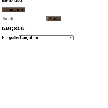
İnternet sitesi
Kategoriler
Kategoriler