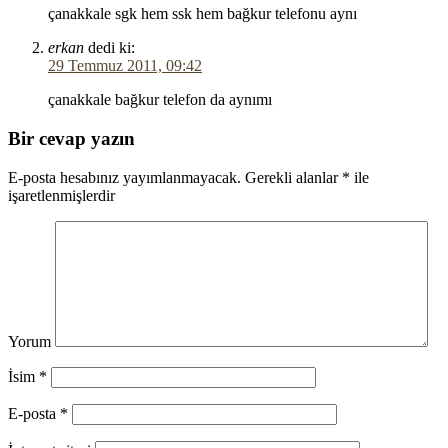
çanakkale sgk hem ssk hem bağkur telefonu aynı
erkan
dedi ki:
29 Temmuz 2011, 09:42
çanakkale bağkur telefon da aynımı
Bir cevap yazın
E-posta hesabınız yayımlanmayacak.
Gerekli alanlar
*
ile
işaretlenmişlerdir
Yorum
İsim
*
E-posta
*