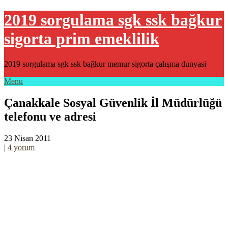
2019 sorgulama sgk ssk bağkur
sigorta prim emeklilik
2019 sorgulama sgk ssk bağkur memur sigorta çalışma dunyasi
Menu
Çanakkale Sosyal Güvenlik İl Müdürlüğü
telefonu ve adresi
23 Nisan 2011
|
4 yorum