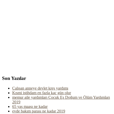
Son Yazılar
Çalışan anneye devlet kreş yardımı
Kısmi istihdam en fazla kaç gün olur
memur aile yardımları Çocuk Eş Doğum ve Ölüm Yardımları
2019
65 yaş maaşı ne kadar
evde bakım parası ne kadar 2019