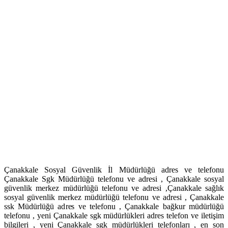
Çanakkale Sosyal Güvenlik İl Müdürlüğü adres ve telefonu
Çanakkale Sgk Müdürlüğü telefonu ve adresi , Çanakkale sosyal
güvenlik merkez müdürlüğü telefonu ve adresi ,Çanakkale sağlık
sosyal güvenlik merkez müdürlüğü telefonu ve adresi , Çanakkale
ssk Müdürlüğü adres ve telefonu , Çanakkale bağkur müdürlüğü
telefonu , yeni Çanakkale sgk müdürlükleri adres telefon ve iletişim
bilgileri , yeni Çanakkale sgk müdürlükleri telefonları , en son