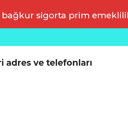
 bağkur sigorta prim emeklili
 adres ve telefonları