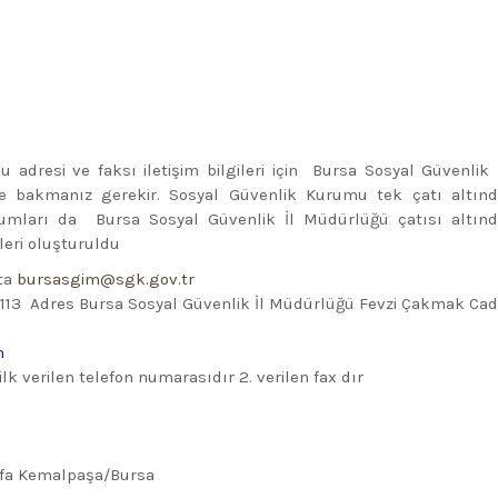
dresi ve faksı iletişim bilgileri için Bursa Sosyal Güvenlik 
ine bakmanız gerekir. Sosyal Güvenlik Kurumu tek çatı altın
umları da Bursa Sosyal Güvenlik İl Müdürlüğü çatısı altın
leri oluşturuldu
sta
bursasgim@sgk.gov.tr
3 Adres Bursa Sosyal Güvenlik İl Müdürlüğü Fevzi Çakmak Cad
m
k verilen telefon numarasıdır 2. verilen fax dır
afa Kemalpaşa/Bursa