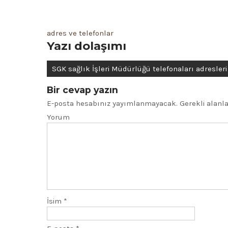
adres ve telefonlar
Yazı dolaşımı
SGK sağlık İşleri Müdürlüğü telefonaları adresleri
Bir cevap yazın
E-posta hesabınız yayımlanmayacak.
Gerekli alanl
Yorum
İsim
*