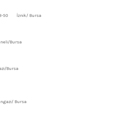
o:43-50 İznik/ Bursa
neli/Bursa
zi/Bursa
angazi/ Bursa