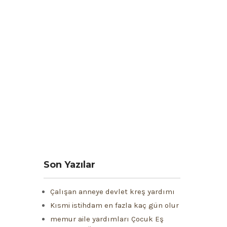
Son Yazılar
Çalışan anneye devlet kreş yardımı
Kısmi istihdam en fazla kaç gün olur
memur aile yardımları Çocuk Eş