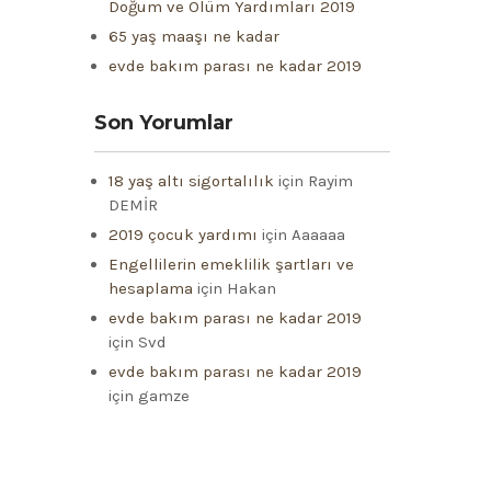
Doğum ve Ölüm Yardımları 2019
65 yaş maaşı ne kadar
evde bakım parası ne kadar 2019
Son Yorumlar
18 yaş altı sigortalılık
için
Rayim
DEMİR
2019 çocuk yardımı
için
Aaaaaa
Engellilerin emeklilik şartları ve
hesaplama
için
Hakan
evde bakım parası ne kadar 2019
için
Svd
evde bakım parası ne kadar 2019
için
gamze