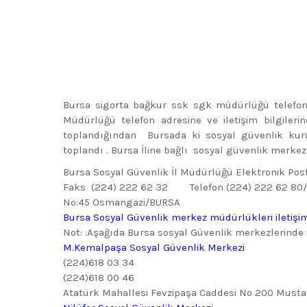
Bursa sigorta bağkur ssk sgk müdürlüğü telefonu a
Müdürlüğü telefon adresine ve iletişim bilgiler
toplandığından Bursada ki sosyal güvenlik kur
toplandı . Bursa İline bağlı sosyal güvenlik merkez
Bursa Sosyal Güvenlik İl Müdürlüğü Elektronik Po
Faks (224) 222 62 32 Telefon (224) 222 62 80/11
No:45 Osmangazi/BURSA
Bursa Sosyal Güvenlik merkez müdürlükleri iletişi
Not: :Aşağıda Bursa sosyal Güvenlik merkezlerinde il
M.Kemalpaşa Sosyal Güvenlik Merkezi
(224)618 03 34
(224)618 00 46
Atatürk Mahallesi Fevzipaşa Caddesi No 200 Must