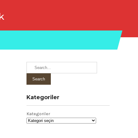
k
Kategoriler
Kategoriler