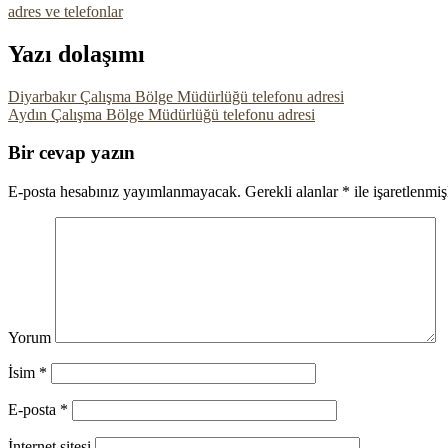
adres ve telefonlar
Yazı dolaşımı
Diyarbakır Çalışma Bölge Müdürlüğü telefonu adresi
Aydın Çalışma Bölge Müdürlüğü telefonu adresi
Bir cevap yazın
E-posta hesabınız yayımlanmayacak.
Gerekli alanlar
*
ile işaretlenmiş
Yorum
İsim
*
E-posta
*
İnternet sitesi