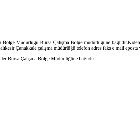
a Bölge Müdürlüğü Bursa Çalışma Bölge müdürlüğüne bağlıdır.Kıdem İhb
esir Çanakkale çalışma müdürlüğü telefon adres faks e mail eposta ve 
ller Bursa Çalışma Bölge Müdürlüğüne bağlıdır