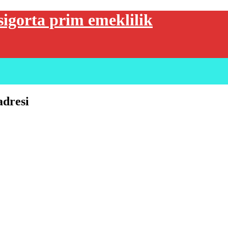
sigorta prim emeklilik
adresi