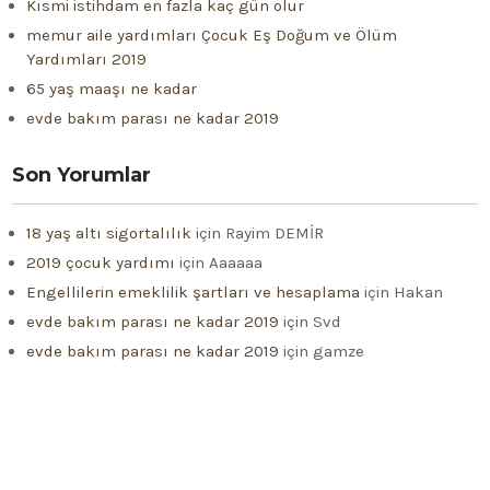
Kısmi istihdam en fazla kaç gün olur
memur aile yardımları Çocuk Eş Doğum ve Ölüm
Yardımları 2019
65 yaş maaşı ne kadar
evde bakım parası ne kadar 2019
Son Yorumlar
18 yaş altı sigortalılık
için
Rayim DEMİR
2019 çocuk yardımı
için
Aaaaaa
Engellilerin emeklilik şartları ve hesaplama
için
Hakan
evde bakım parası ne kadar 2019
için
Svd
evde bakım parası ne kadar 2019
için
gamze