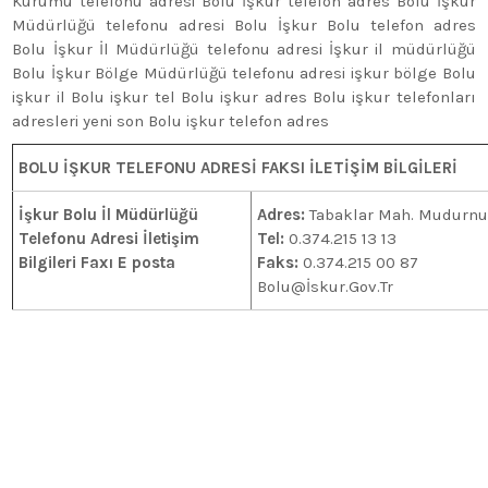
Kurumu telefonu adresi Bolu İşkur telefon adres Bolu İşkur
Müdürlüğü telefonu adresi Bolu İşkur Bolu telefon adres
Bolu İşkur İl Müdürlüğü telefonu adresi İşkur il müdürlüğü
Bolu İşkur Bölge Müdürlüğü telefonu adresi işkur bölge Bolu
işkur il Bolu işkur tel Bolu işkur adres Bolu işkur telefonları
adresleri yeni son Bolu işkur telefon adres
BOLU İŞKUR TELEFONU ADRESİ FAKSI İLETİŞİM BİLGİLERİ
İşkur Bolu İl Müdürlüğü
Adres:
Tabaklar Mah. Mudurnu
Telefonu Adresi İletişim
Tel:
0.374.215 13 13
Bilgileri Faxı E posta
Faks:
0.374.215 00 87
Bolu@İskur.Gov.Tr