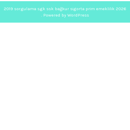
2019 sorgulama sgk ssk bağkur sigorta prim emeklilik 2026
. Powered by WordPress