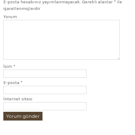
E-posta hesabınız yayımlanmayacak.
Gerekli alanlar
*
ile
işaretlenmişlerdir
Yorum
İsim
*
E-posta
*
İnternet sitesi