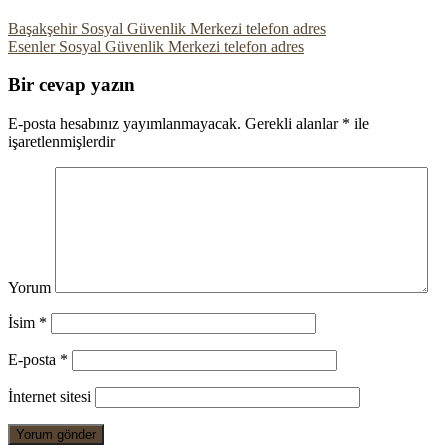
Başakşehir Sosyal Güvenlik Merkezi telefon adres
Esenler Sosyal Güvenlik Merkezi telefon adres
Bir cevap yazın
E-posta hesabınız yayımlanmayacak.
Gerekli alanlar
*
ile
işaretlenmişlerdir
Yorum
İsim
*
E-posta
*
İnternet sitesi