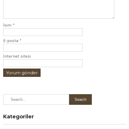
İsim
*
E-posta
*
İnternet sitesi
Kategoriler