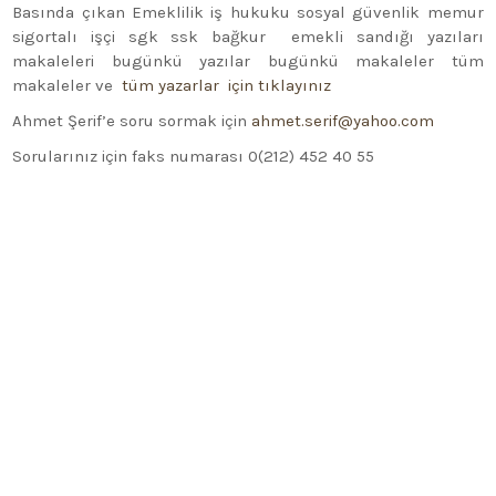
Basında çıkan Emeklilik iş hukuku sosyal güvenlik memur
sigortalı işçi sgk ssk bağkur emekli sandığı yazıları
makaleleri bugünkü yazılar bugünkü makaleler tüm
makaleler ve
tüm yazarlar için tıklayınız
Ahmet Şerif’e soru sormak için
ahmet.serif@yahoo.com
Sorularınız için faks numarası 0(212) 452 40 55