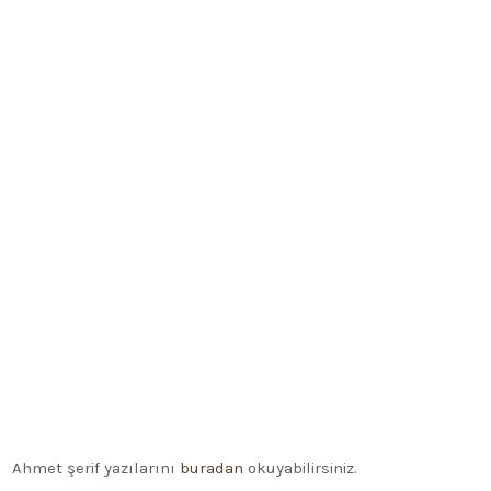
Ahmet şerif yazılarını
buradan
okuyabilirsiniz.