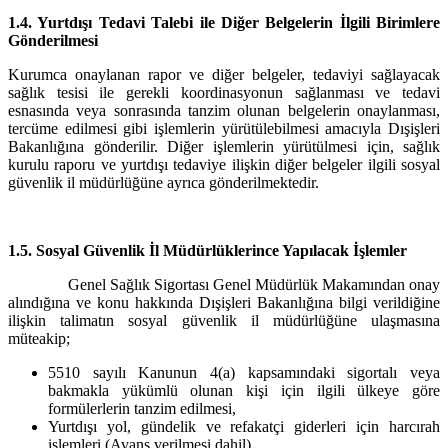
1.4. Yurtdışı Tedavi Talebi ile Diğer Belgelerin İlgili Birimlere
Gönderilmesi
Kurumca onaylanan rapor ve diğer belgeler, tedaviyi sağlayacak
sağlık tesisi ile gerekli koordinasyonun sağlanması ve tedavi
esnasında veya sonrasında tanzim olunan belgelerin onaylanması,
tercüme edilmesi gibi işlemlerin yürütülebilmesi amacıyla Dışişleri
Bakanlığına gönderilir. Diğer işlemlerin yürütülmesi için, sağlık
kurulu raporu ve yurtdışı tedaviye ilişkin diğer belgeler ilgili sosyal
güvenlik il müdürlüğüne ayrıca gönderilmektedir.
1.5. Sosyal Güvenlik İl Müdürlüklerince Yapılacak İşlemler
Genel Sağlık Sigortası Genel Müdürlük Makamından onay
alındığına ve konu hakkında Dışişleri Bakanlığına bilgi verildiğine
ilişkin talimatın sosyal güvenlik il müdürlüğüne ulaşmasına
müteakip;
5510 sayılı Kanunun 4(a) kapsamındaki sigortalı veya
bakmakla yükümlü olunan kişi için ilgili ülkeye göre
formülerlerin tanzim edilmesi,
Yurtdışı yol, gündelik ve refakatçi giderleri için harcırah
işlemleri (Avans verilmesi dahil),