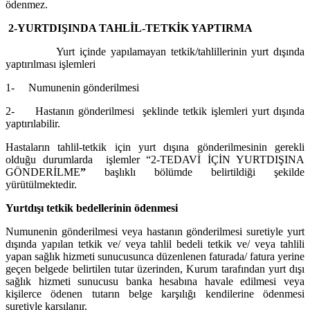
ödenmez.
2-YURTDIŞINDA TAHLİL-TETKİK YAPTIRMA
Yurt içinde yapılamayan tetkik/tahlillerinin yurt dışında
yaptırılması işlemleri
1- Numunenin gönderilmesi
2- Hastanın gönderilmesi şeklinde tetkik işlemleri yurt dışında
yaptırılabilir.
Hastaların tahlil-tetkik için yurt dışına gönderilmesinin gerekli
olduğu durumlarda işlemler “2-TEDAVİ İÇİN YURTDIŞINA
GÖNDERİLME
”
başlıklı bölümde belirtildiği şekilde
yürütülmektedir.
Yurtdışı tetkik bedellerinin ödenmesi
Numunenin gönderilmesi veya hastanın gönderilmesi suretiyle yurt
dışında yapılan tetkik ve/ veya tahlil bedeli tetkik ve/ veya tahlili
yapan sağlık hizmeti sunucusunca düzenlenen faturada/ fatura yerine
geçen belgede belirtilen tutar üzerinden, Kurum tarafından yurt dışı
sağlık hizmeti sunucusu banka hesabına havale edilmesi veya
kişilerce ödenen tutarın belge karşılığı kendilerine ödenmesi
suretiyle karşılanır.