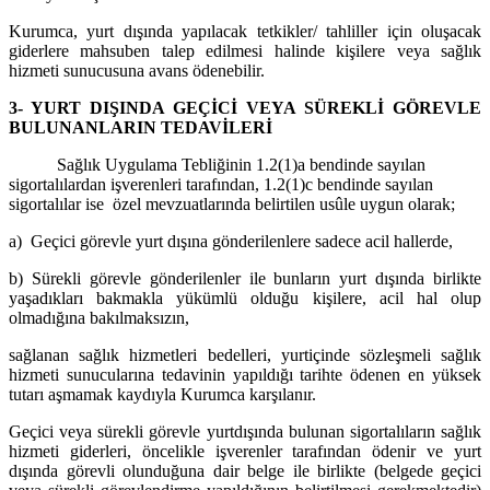
Kurumca, yurt dışında yapılacak tetkikler/ tahliller için oluşacak
giderlere mahsuben talep edilmesi halinde kişilere veya sağlık
hizmeti sunucusuna avans ödenebilir.
3- YURT DIŞINDA GEÇİCİ VEYA SÜREKLİ GÖREVLE
BULUNANLARIN TEDAVİLERİ
Sağlık Uygulama Tebliğinin 1.2(1)a bendinde sayılan
sigortalılardan işverenleri tarafından, 1.2(1)c bendinde sayılan
sigortalılar ise özel mevzuatlarında belirtilen usûle uygun olarak;
a) Geçici görevle yurt dışına gönderilenlere sadece acil hallerde,
b) Sürekli görevle gönderilenler ile bunların yurt dışında birlikte
yaşadıkları bakmakla yükümlü olduğu kişilere, acil hal olup
olmadığına bakılmaksızın,
sağlanan sağlık hizmetleri bedelleri, yurtiçinde sözleşmeli sağlık
hizmeti sunucularına tedavinin yapıldığı tarihte ödenen en yüksek
tutarı aşmamak kaydıyla Kurumca karşılanır.
Geçici veya sürekli görevle yurtdışında bulunan sigortalıların sağlık
hizmeti giderleri, öncelikle işverenler tarafından ödenir ve yurt
dışında görevli olunduğuna dair belge ile birlikte (belgede geçici