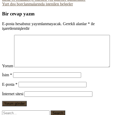
Yurt dışı borçlanmalarında istenilen belgeler
Bir cevap yazın
E-posta hesabınız yayımlanmayacak.
Gerekli alanlar
*
ile
işaretlenmişlerdir
Yorum
İsim
*
E-posta
*
İnternet sitesi