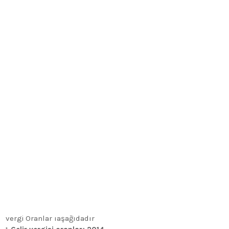
vergi Oranlar ıaşağıdadır