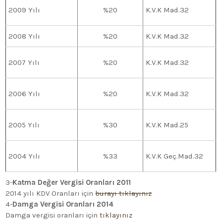
2009 Yılı
%20
K.V.K Mad.32
2008 Yılı
%20
K.V.K Mad.32
2007 Yılı
%20
K.V.K Mad.32
2006 Yılı
%20
K.V.K Mad.32
2005 Yılı
%30
K.V.K Mad.25
2004 Yılı
%33
K.V.K Geç.Mad.32
3-
Katma Değer Vergisi Oranları 2011
2014 yılı KDV Oranları için
burayı tıklayınız
4-
Damga Vergisi Oranları 2014
Damga vergisi oranları için
tıklayınız