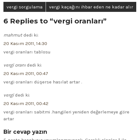
vergi sorgulama
vergi kaçağını ihbar eden ne kadar alır
6 Replies to “vergi oranları”
mahmut
dedi ki:
20 Kasım 2011, 14:30
vergi oranları tablosu
vergi oranı
dedi ki:
20 Kasım 2011, 00:47
vergi oranları düşerse hasılat artar .
vergi
dedi ki:
20 Kasım 2011, 00:42
vergi oranları sabitmi .hangileri yeniden değerlemeye göre
artar
Bir cevap yazın