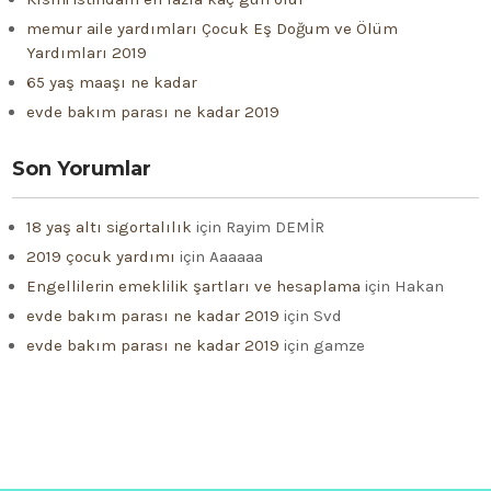
memur aile yardımları Çocuk Eş Doğum ve Ölüm
Yardımları 2019
65 yaş maaşı ne kadar
evde bakım parası ne kadar 2019
Son Yorumlar
18 yaş altı sigortalılık
için
Rayim DEMİR
2019 çocuk yardımı
için
Aaaaaa
Engellilerin emeklilik şartları ve hesaplama
için
Hakan
evde bakım parası ne kadar 2019
için
Svd
evde bakım parası ne kadar 2019
için
gamze