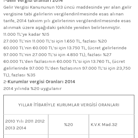
1-
Gelir vergisi oranları 2014
Gelir Vergisi Kanununun 103 üncü maddesinde yer alan gelir
vergisine tabi gelirlerin vergilendirilmesinde esas alınan
tarife, 2014 takvim yılı gelirlerinin vergilendirilmesinde esas
alınmak üzere aşağıdaki şekilde yeniden belirlenmiştir.
11.000 TL’ye kadar %15
27.000 TL’nin 11.000 TL’si için 1.650 TL, fazlası %20
60.000 TL’nin 60.000 TL’si için 13.750 TL, (ücret gelirlerinde
97.000 TL’nin 27.000 TL’si için 4.850 TL), fazlası %27
60.000 TL’den fazlasının 60.000 TL’si için 13.760 TL, (ücret
gelirlerinde 97.000 TL’den fazlasının 97.000 TL’si için 23,750
TL), fazlası %35
2-
Kurumlar vergisi Oranları 2014
2014 yılında %20 uygulanır
YILLAR İTİBARİYLE KURUMLAR VERGİSİ ORANLARI
2010 Yılı 2011 2012
%20
K.V.K Mad.32
2013 2014