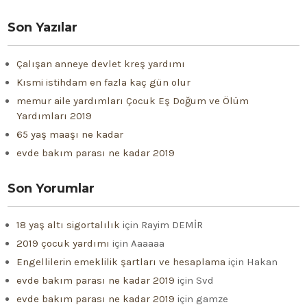
Son Yazılar
Çalışan anneye devlet kreş yardımı
Kısmi istihdam en fazla kaç gün olur
memur aile yardımları Çocuk Eş Doğum ve Ölüm
Yardımları 2019
65 yaş maaşı ne kadar
evde bakım parası ne kadar 2019
Son Yorumlar
18 yaş altı sigortalılık
için
Rayim DEMİR
2019 çocuk yardımı
için
Aaaaaa
Engellilerin emeklilik şartları ve hesaplama
için
Hakan
evde bakım parası ne kadar 2019
için
Svd
evde bakım parası ne kadar 2019
için
gamze