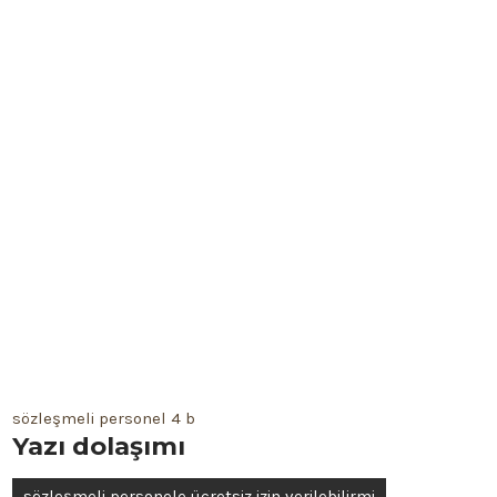
sözleşmeli personel 4 b
Yazı dolaşımı
sözleşmeli personele ücretsiz izin verilebilirmi