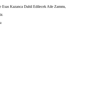
ime Esas Kazanca Dahil Edilecek Aile Zammı,
ir.
ı