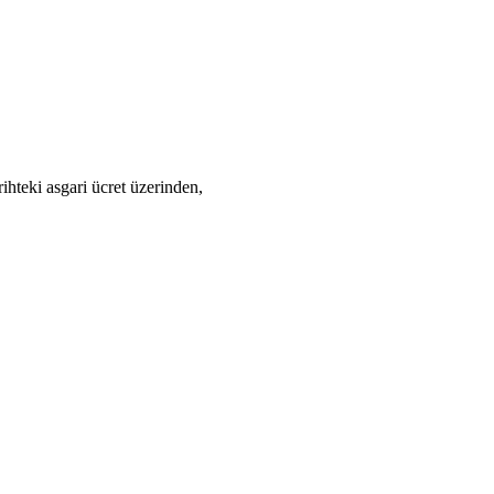
rihteki asgari ücret üzerinden,