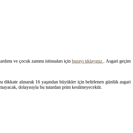
ardımı ve çocuk zammı istisnaları için
burayı tıklayınız
. Asgari geçim
ısı dikkate alınarak 16 yaşından büyükler için belirlenen günlük asgari
nmayacak, dolayısıyla bu tutardan prim kesilmeyecektir.