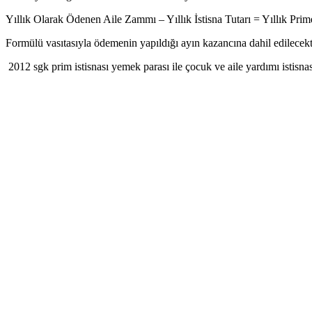
Yıllık Olarak Ödenen Aile Zammı – Yıllık İstisna Tutarı = Yıllık Pr
Formülü vasıtasıyla ödemenin yapıldığı ayın kazancına dahil edilecekt
2012 sgk prim istisnası yemek parası ile çocuk ve aile yardımı istisnas