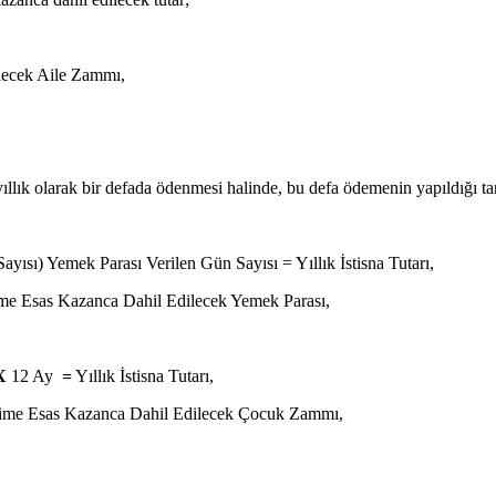
lecek Aile Zammı,
 yıllık olarak bir defada ödenmesi halinde, bu defa ödemenin yapıldığı ta
Sayısı) Yemek Parası Verilen Gün Sayısı = Yıllık İstisna Tutarı,
Prime Esas Kazanca Dahil Edilecek Yemek Parası,
X
12 Ay
=
Yıllık İstisna Tutarı,
 Prime Esas Kazanca Dahil Edilecek Çocuk Zammı,