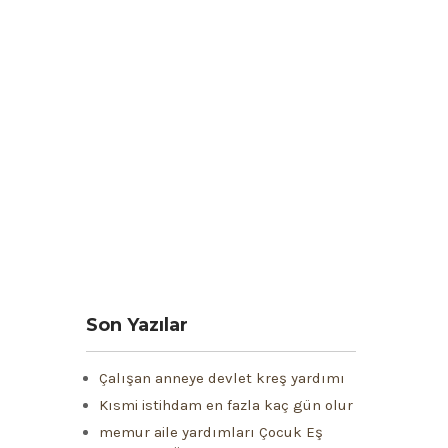
Son Yazılar
Çalışan anneye devlet kreş yardımı
Kısmi istihdam en fazla kaç gün olur
memur aile yardımları Çocuk Eş