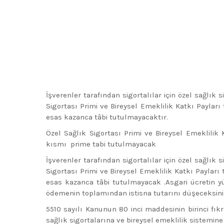
İşverenler tarafından sigortalılar için özel sağlık
Sigortası Primi ve Bireysel Emeklilik Katkı Payla
esas kazanca tâbi tutulmayacaktır.
Özel Sağlık Sigortası Primi ve Bireysel Emeklilik
kısmı prime tabi tutulmayacak
İşverenler tarafından sigortalılar için özel sağlık
Sigortası Primi ve Bireysel Emeklilik Katkı Payla
esas kazanca tâbi tutulmayacak .Asgari ücretin yü
ödemenin toplamından istisna tutarını düşeceksiniz
5510 sayılı Kanunun 80 inci maddesinin birinci fıkr
sağlık sigortalarına ve bireysel emeklilik sistemi