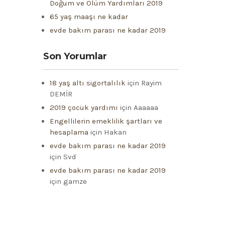
Doğum ve Ölüm Yardımları 2019
65 yaş maaşı ne kadar
evde bakım parası ne kadar 2019
Son Yorumlar
18 yaş altı sigortalılık
için
Rayim
DEMİR
2019 çocuk yardımı
için
Aaaaaa
Engellilerin emeklilik şartları ve
hesaplama
için
Hakan
evde bakım parası ne kadar 2019
için
Svd
evde bakım parası ne kadar 2019
için
gamze