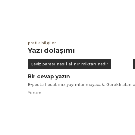
pratik bilgiler
Yazı dolaşımı
Çeyiz parası nasıl alınır miktarı nedir
Bir cevap yazın
E-posta hesabınız yayımlanmayacak.
Gerekli alanl
Yorum